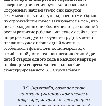
совершает движения ручками и ножками.
Стороннему наблюдателю они кажутся
бессмысленными и неупорядоченными. Однако
их огромнейший смысл заключается в том, что
после рождения они обеспечивают дальнейший
рост и развитие ребенка. Вот почему сейчас все
шире рекомендуется обучение грудных детей
плаванию уже с первых дней жизни, в
особенности физиологически незрелых, с
ослабленной двигательной активностью. А
для
детей старше одного года в каждой квартире
необходим спорткомплекс
наподобие
сконструированного В.С. Скрипалёвым.
В.С. Скрипалёв, создавая свою
конструкцию спорткомплекса в
квартире, исходил из следующего
важного положения: дошкольный