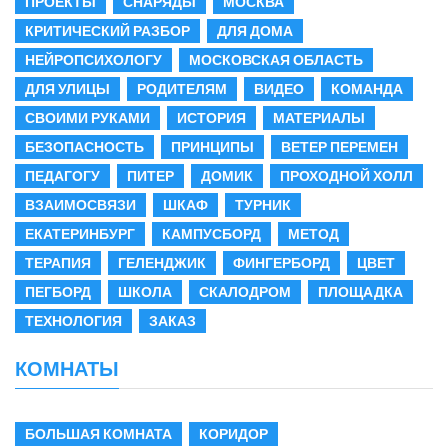
ПРОЕКТЫ
СНАРЯДЫ
МОСКВА
КРИТИЧЕСКИЙ РАЗБОР
ДЛЯ ДОМА
НЕЙРОПСИХОЛОГУ
МОСКОВСКАЯ ОБЛАСТЬ
ДЛЯ УЛИЦЫ
РОДИТЕЛЯМ
ВИДЕО
КОМАНДА
СВОИМИ РУКАМИ
ИСТОРИЯ
МАТЕРИАЛЫ
БЕЗОПАСНОСТЬ
ПРИНЦИПЫ
ВЕТЕР ПЕРЕМЕН
ПЕДАГОГУ
ПИТЕР
ДОМИК
ПРОХОДНОЙ ХОЛЛ
ВЗАИМОСВЯЗИ
ШКАФ
ТУРНИК
ЕКАТЕРИНБУРГ
КАМПУСБОРД
МЕТОД
ТЕРАПИЯ
ГЕЛЕНДЖИК
ФИНГЕРБОРД
ЦВЕТ
ПЕГБОРД
ШКОЛА
СКАЛОДРОМ
ПЛОЩАДКА
ТЕХНОЛОГИЯ
ЗАКАЗ
КОМНАТЫ
БОЛЬШАЯ КОМНАТА
КОРИДОР