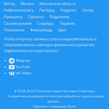
Метод
Москва
Московская область
Нейропсихологу
Пегборд
Педагогу
Питер
Принципы
Проекты
Родителям
Своими руками
Снаряды
Терапия
Технология
Фингерборд
Цвет
Чтобы получать свежие статьи и видеометериалы о
спорткомплексах и методах физического развития,
подпишитесь на наши каналы!
Telegram
YouTube
VK Video
© 2018-2026
Спорткомплексы Чистовых-Павловых
Условия использования и политика обработки персональных
данных
Сделано с помощью
Ghost