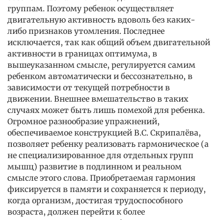
группам. Поэтому ребенок осуществляет
двигательную активность вдоволь без каких-
либо признаков утомления. Последнее
исключается, так как общий объем двигательной
активности в границах оптимума, в
вышеуказанном смысле, регулируется самим
ребенком автоматически и бессознательно, в
зависимости от текущей потребности в
движении. Внешнее вмешательство в таких
случаях может быть лишь помехой для ребенка.
Огромное разнообразие упражнений,
обеспечиваемое конструкцией В.С. Скрипалёва,
позволяет ребенку реализовать гармоническое (а
не специализированное для отдельных групп
мышц) развитие в подлинном и реальном
смысле этого слова. Приобретаемая гармония
фиксируется в памяти и сохраняется к периоду,
когда организм, достигая трудоспособного
возраста, должен перейти к более