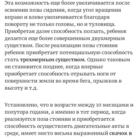
Эта возможность еще более увеличивается после
освоения позы сидения, когда угол вращения
вправо и влево увеличивается благодаря
повороту не только головы, но и туловища.
Приобретая далее способность ползать, ребенок
делается еще более совершенным двухмерным
существом. После реализации позы стояния
ребенок приобретает потенциальную способность
стать
трехмерным существом.
Однако таковым
он становится позднее, когда впервые
приобретает способность отрывать ноги от
поверхности земли во время бега, прыжков в
высоту и т.д.
Установлено, что в возрасте между 10 месяцами и
полутора годами, а именно в тот период, когда
реализуется поза стояния и приобретается
способность осуществлять двигательные акты в
среде, имеет место весьма выраженный
скачок в