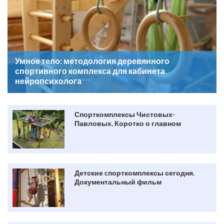
Умное тело: методология деревянного
спортивного комплекса для кабинета
нейропсихолога
Спорткомплексы Чистовых-
Павловых. Коротко о главном
Детские cпорткомплексы сегодня.
Документальный фильм