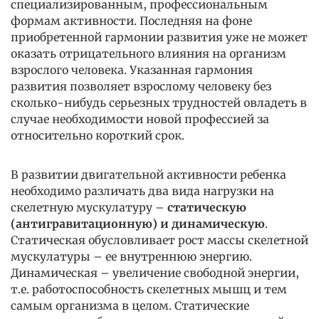
специализированным, профессиональным
формам активности. Последняя на фоне
приобретенной гармонии развития уже не может
оказать отрицательного влияния на организм
взрослого человека. Указанная гармония
развития позволяет взрослому человеку без
сколько-нибудь серьезных трудностей овладеть в
случае необходимости новой профессией за
относительно короткий срок.
В развитии двигательной активности ребенка
необходимо различать два вида нагрузки на
скелетную мускулатуру –
статическую
(антигравитационную) и динамическую
.
Статическая обусловливает рост массы скелетной
мускулатуры – ее внутреннюю энергию.
Динамическая – увеличение свободной энергии,
т.е. работоспособность скелетных мышц и тем
самым организма в целом. Статические