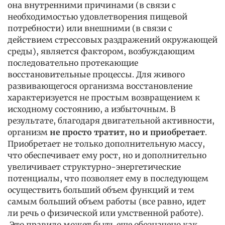
она внутренними причинами (в связи с
необходимостью удовлетворения пищевой
потребности) или внешними (в связи с
действием стрессовых раздражений окружающей
среды), является фактором, возбуждающим
последовательно протекающие
восстановительные процессы. Для живого
развивающегося организма восстановление
характеризуется не простым возвращением к
исходному состоянию, а избыточным. В
результате, благодаря двигательной активности,
организм
не просто тратит, но и приобретает
.
Приобретает не только дополнительную массу,
что обеспечивает ему рост, но и дополнительно
увеличивает структурно-энергетические
потенциалы, что позволяет ему в последующем
осуществить больший объем функций и тем
самым больший объем работы (все равно, идет
ли речь о физической или умственной работе).
Это правило может быть еще обозначено как