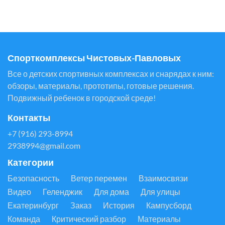
Спорткомплексы Чистовых-Павловых
Все о детских спортивных комплексах и снарядах к ним:
обзоры, материалы, прототипы, готовые решения.
Подвижный ребенок в городской среде!
Контакты
+7 (916) 293-8994
2938994@gmail.com
Категории
Безопасность
Ветер перемен
Взаимосвязи
Видео
Геленджик
Для дома
Для улицы
Екатеринбург
Заказ
История
Кампусборд
Команда
Критический разбор
Материалы