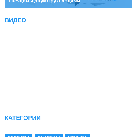
гнездом и двумя рукоходами
ВИДЕО
КАТЕГОРИИ