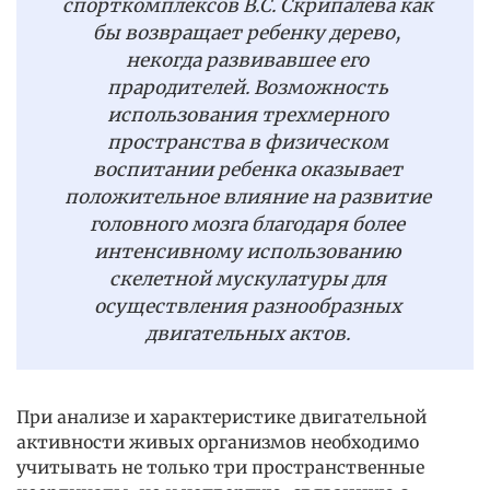
спорткомплексов В.С. Скрипалёва как
бы возвращает ребенку дерево,
некогда развивавшее его
прародителей. Возможность
использования трехмерного
пространства в физическом
воспитании ребенка оказывает
положительное влияние на развитие
головного мозга благодаря более
интенсивному использованию
скелетной мускулатуры для
осуществления разнообразных
двигательных актов.
При анализе и характеристике двигательной
активности живых организмов необходимо
учитывать не только три пространственные