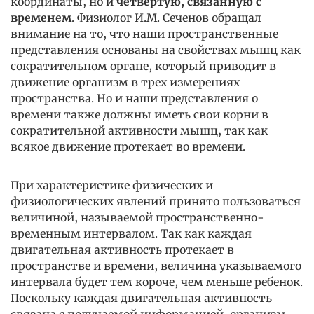
координаты, но и
четвертую, связанную с
временем
. Физиолог И.М. Сеченов обращал
внимание на то, что наши пространственные
представления основаны на свойствах мышц как
сократительном органе, который приводит в
движение организм в трех измерениях
пространства. Но и наши представления о
времени также должны иметь свои корни в
сократительной активности мышц, так как
всякое движение протекает во времени.
При характеристике физических и
физиологических явлений принято пользоваться
величиной, называемой пространственно-
временным интервалом. Так как каждая
двигательная активность протекает в
пространстве и времени, величина указываемого
интервала будет тем короче, чем меньше ребенок.
Поскольку каждая двигательная активность