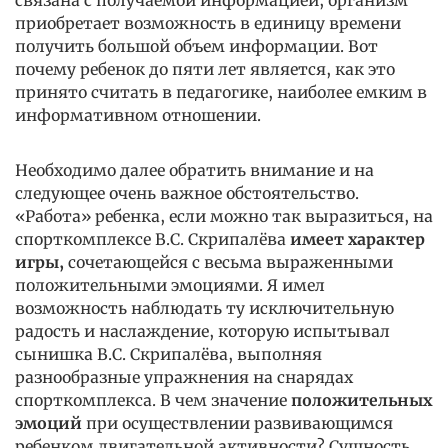
связана с получаемой информацией, организм
приобретает возможность в единицу времени
получить большой объем информации. Вот
почему ребенок до пяти лет является, как это
принято считать в педагогике, наиболее емким в
информативном отношении.
Необходимо далее обратить внимание и на
следующее очень важное обстоятельство.
«Работа» ребенка, если можно так выразиться, на
спорткомплексе В.С. Скрипалёва
имеет характер
игры,
сочетающейся с весьма выраженными
положительными эмоциями. Я имел
возможность наблюдать ту исключительную
радость и наслаждение, которую испытывал
сынишка В.С. Скрипалёва, выполняя
разнообразные упражнения на снарядах
спорткомплекса. В чем значение
положительных
эмоций
при осуществлении развивающимся
ребенком двигательной активности? Сущность