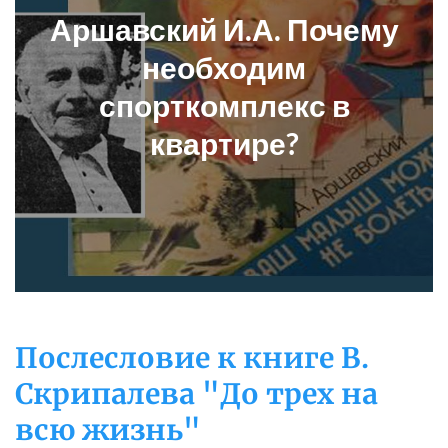
Аршавский И.А. Почему
необходим
спорткомплекс в
квартире?
Послесловие к книге В.
Скрипалева "До трех на
всю жизнь"