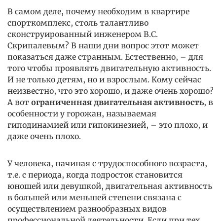
В самом деле, почему необходим в квартире
спорткомплекс, столь талантливо
сконструированный инженером В.С.
Скрипалевым? В наши дни вопрос этот может
показаться даже странным. Естественно, – для
того чтобы проявлять двигательную активность.
И не только детям, но и взрослым. Кому сейчас
неизвестно, что это хорошо, и даже очень хорошо?
А вот
ограниченная двигательная активность
, в
особенности у горожан, называемая
гиподинамией или гипокинезией, – это плохо, и
даже очень плохо.
У человека, начиная с трудоспособного возраста,
т.е. с периода, когда подросток становится
юношей или девушкой, двигательная активность
в большей или меньшей степени связана с
осуществлением разнообразных видов
профессиональной деятельности. Если при тех