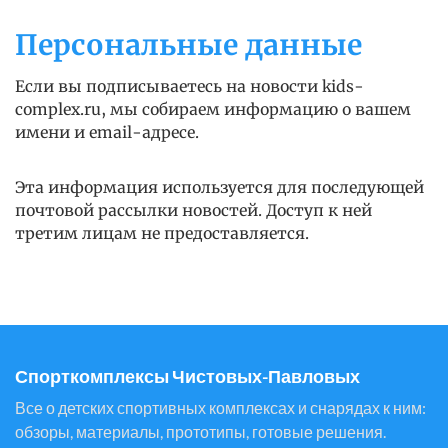
Персональные данные
Если вы подписываетесь на новости kids-
complex.ru, мы собираем информацию о вашем
имени и email-адресе.
Эта информация используется для последующей
почтовой рассылки новостей. Доступ к ней
третим лицам не предоставляется.
Спорткомплексы Чистовых-Павловых
Все о детских спортивных комплексах и снарядах к ним:
обзоры, материалы, прототипы, готовые решения.