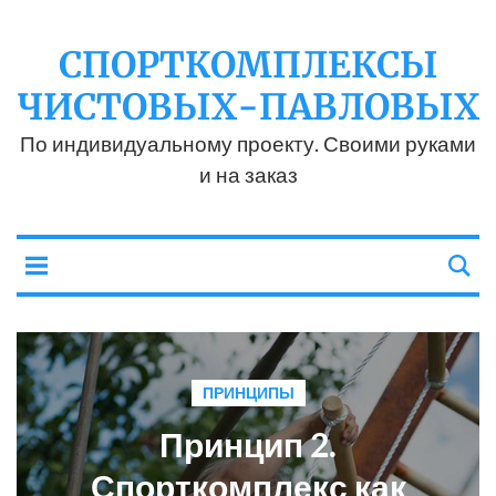
СПОРТКОМПЛЕКСЫ
ЧИСТОВЫХ-ПАВЛОВЫХ
По индивидуальному проекту. Своими руками
и на заказ
ПРИНЦИПЫ
Принцип 2.
Спорткомплекс как