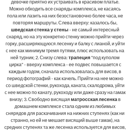
девочке приятно их устраивать в красивом платье.
Можно обходить все снаряды комплекса, не касаясь
пола или лазить на них безостановочно более часа, не
повторяя маршруты. Слева вверху: казалось бы,
шведская стенка у стены
- не самый интересный
снаряд, но на эту конкретно стенку можно прийти через
горку, расширяющуюся лесенку и балку с лианой, и уйти
с нее как минимум тремя путями, плюс использовать на
ней турник; 2. Снизу слева:
трапеция
"под куполом
цирка" - вверху комплекса - ее подвес повышается с
каждым годом, сначала использовалась для висов, в
период фотографий - как качель. Прийти на нее можно
со шведской стенки, рукохода, каната, скалодрома, уйти
с нее можно по канату, рукоходу или даже сразу на гамак
внизу; 3. Свободно висящая
матросская лесенка
в
домашнем комплексе стала одним из любимых
снярядов для раскачивания на нижних ступенях (как ни
странно, но ей не мешает висящий выше гамак), на
средних ступенях та же лесенка используется для висов,