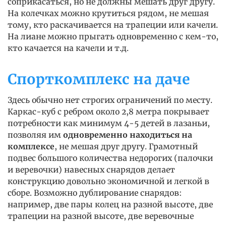
соприкасаться, но не должны мешать друг другу.
На колечках можно крутиться рядом, не мешая
тому, кто раскачивается на трапеции или качели.
На лиане можно прыгать одновременно с кем-то,
кто качается на качели и т.д.
Спорткомплекс на даче
Здесь обычно нет строгих ограничений по месту.
Каркас-куб с ребром около 2,8 метра покрывает
потребности как минимум 4-5 детей в лазаньи,
позволяя им
одновременно находиться на
комплексе
, не мешая друг другу. Грамотный
подвес большого количества недорогих (палочки
и веревочки) навесных снарядов делает
конструкцию довольно экономичной и легкой в
сборе. Возможно дублирование снарядов:
например, две пары колец на разной высоте, две
трапеции на разной высоте, две веревочные