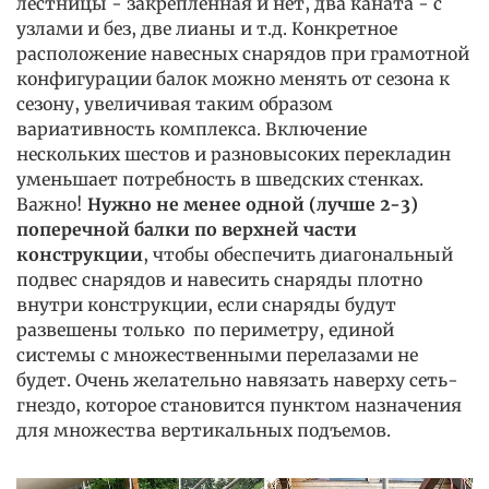
лестницы - закрепленная и нет, два каната - с
узлами и без, две лианы и т.д. Конкретное
расположение навесных снарядов при грамотной
конфигурации балок можно менять от сезона к
сезону, увеличивая таким образом
вариативность комплекса. Включение
нескольких шестов и разновысоких перекладин
уменьшает потребность в шведских стенках.
Важно!
Нужно не менее одной (лучше 2-3)
поперечной балки по верхней части
конструкции
, чтобы обеспечить диагональный
подвес снарядов и навесить снаряды плотно
внутри конструкции, если снаряды будут
развешены только по периметру, единой
системы с множественными перелазами не
будет. Очень желательно навязать наверху сеть-
гнездо, которое становится пунктом назначения
для множества вертикальных подъемов.