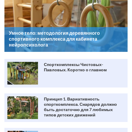
Умное тело: методология деревянного
спортивного комплекса для кабинета
нейропсихолога
Спорткомплексы Чистовых-
Павловых. Коротко о главном
Принцип 1. Вариативность
спорткомплекса. Снарядов должно
быть достаточно для 7 любимых
типов детских движений