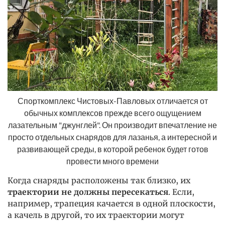
Спорткомплекс Чистовых-Павловых отличается от
обычных комплексов прежде всего ощущением
лазательным "джунглей". Он производит впечатление не
просто отдельных снарядов для лазанья, а интересной и
развивающей среды, в которой ребенок будет готов
провести много времени
Когда снаряды расположены так близко, их
траектории не должны пересекаться
. Если,
например, трапеция качается в одной плоскости,
а качель в другой, то их траектории могут