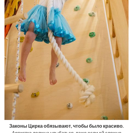
Законы Цирка обязывают, чтобы было красиво.
Артистка должна улыбаться, даже если ей сложно