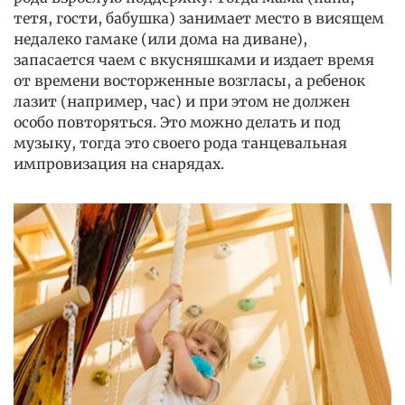
тетя, гости, бабушка) занимает место в висящем
недалеко гамаке (или дома на диване),
запасается чаем с вкусняшками и издает время
от времени восторженные возгласы, а ребенок
лазит (например, час) и при этом не должен
особо повторяться. Это можно делать и под
музыку, тогда это своего рода танцевальная
импровизация на снарядах.