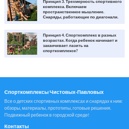
Принцип 3. Трехмерность спортивного
комплекса. Включаем
пространственное мышление.
Снаряды, работающие по диагонали.
Принцип 4. Спорткомплекс в разных
возрастах. Когда ребенок начинает и
заканчивает лазить на
спорткомплексе?
Спорткомплексы Чистовых-Павловых
Все о детских спортивных комплексах и снарядах к ним:
обзоры, материалы, прототипы, готовые решения.
Подвижный ребенок в городской среде!
Контакты