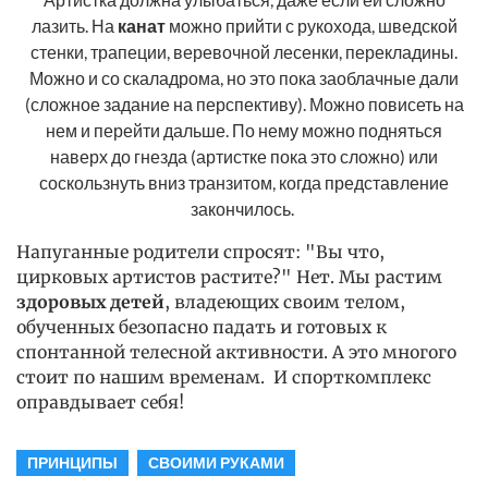
лазить. На
канат
можно прийти с рукохода, шведской
стенки, трапеции, веревочной лесенки, перекладины.
Можно и со скаладрома, но это пока заоблачные дали
(сложное задание на перспективу). Можно повисеть на
нем и перейти дальше. По нему можно подняться
наверх до гнезда (артистке пока это сложно) или
соскользнуть вниз транзитом, когда представление
закончилось.
Напуганные родители спросят: "Вы что,
цирковых артистов растите?" Нет. Мы растим
здоровых детей
, владеющих своим телом,
обученных безопасно падать и готовых к
спонтанной телесной активности. А это многого
стоит по нашим временам. И спорткомплекс
оправдывает себя!
ПРИНЦИПЫ
СВОИМИ РУКАМИ