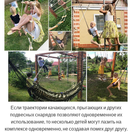
Если траектории качающихся, прыгающих и других
подвесных снарядов позволяют одновременное их
использование, то несколько детей могут лазить на
комплексе одновременно, не создавая помех друг другу.