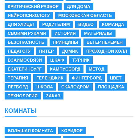
КРИТИЧЕСКИЙ РАЗБОР
ДЛЯ ДОМА
НЕЙРОПСИХОЛОГУ
МОСКОВСКАЯ ОБЛАСТЬ
ДЛЯ УЛИЦЫ
РОДИТЕЛЯМ
ВИДЕО
КОМАНДА
СВОИМИ РУКАМИ
ИСТОРИЯ
МАТЕРИАЛЫ
БЕЗОПАСНОСТЬ
ПРИНЦИПЫ
ВЕТЕР ПЕРЕМЕН
ПЕДАГОГУ
ПИТЕР
ДОМИК
ПРОХОДНОЙ ХОЛЛ
ВЗАИМОСВЯЗИ
ШКАФ
ТУРНИК
ЕКАТЕРИНБУРГ
КАМПУСБОРД
МЕТОД
ТЕРАПИЯ
ГЕЛЕНДЖИК
ФИНГЕРБОРД
ЦВЕТ
ПЕГБОРД
ШКОЛА
СКАЛОДРОМ
ПЛОЩАДКА
ТЕХНОЛОГИЯ
ЗАКАЗ
КОМНАТЫ
БОЛЬШАЯ КОМНАТА
КОРИДОР