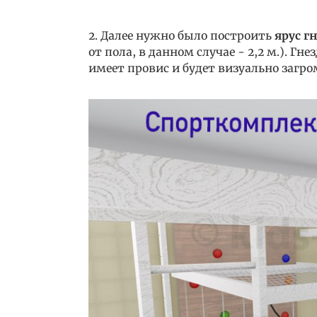
2. Далее нужно было построить
ярус г
от пола, в данном случае - 2,2 м.). Гн
имеет провис и будет визуально загро