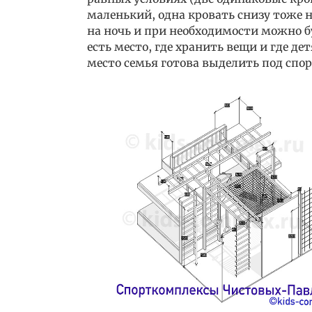
маленький, одна кровать снизу тоже 
на ночь и при необходимости можно бу
есть место, где хранить вещи и где де
место семья готова выделить под спор