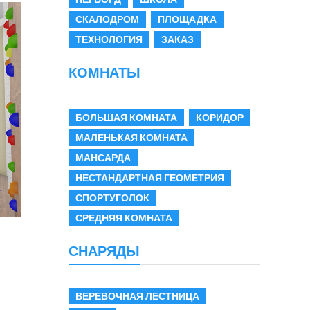
СКАЛОДРОМ
ПЛОЩАДКА
ТЕХНОЛОГИЯ
ЗАКАЗ
КОМНАТЫ
БОЛЬШАЯ КОМНАТА
КОРИДОР
МАЛЕНЬКАЯ КОМНАТА
МАНСАРДА
НЕСТАНДАРТНАЯ ГЕОМЕТРИЯ
СПОРТУГОЛОК
СРЕДНЯЯ КОМНАТА
СНАРЯДЫ
:
ВЕРЕВОЧНАЯ ЛЕСТНИЦА