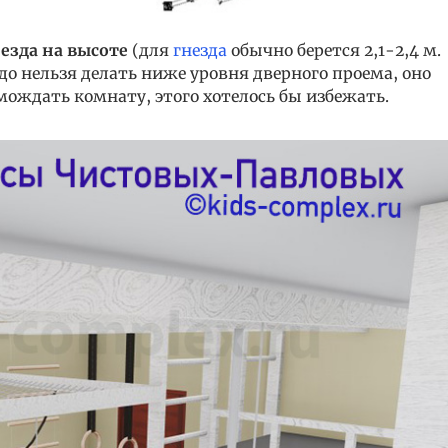
незда на высоте
(для
гнезда
обычно берется 2,1-2,4 м.
ездо нельзя делать ниже уровня дверного проема, оно
мождать комнату, этого хотелось бы избежать.