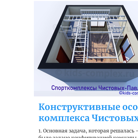
Конструктивные осо
комплекса Чистовых
1. Основная задача, которая решалась 
было задано конфигурацией комнаты,