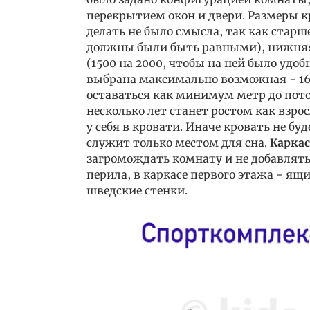
перекрытием окон и двери. Размеры к
делать не было смысла, так как старш
должны были быть равными), нижняя 
(1500 на 2000, чтобы на ней было удоб
выбрана максимально возможная - 16
оставаться как минимум метр до пото
несколько лет станет ростом как взро
у себя в кровати. Иначе кровать не бу
служит только местом для сна.
Карка
загромождать комнату и не добавлять
перила, в каркасе первого этажа - я
шведские стенки.