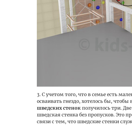
3. С учетом того, что в семье есть ма
осваивать гнездо, хотелось бы, чтобы 
шведских стенок
получилось три. Две
шведская стенка без пропусков. Это пр
связи с тем, что шведские стенки слу