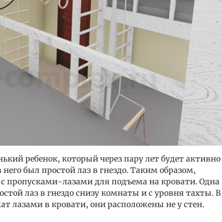
ленький ребенок, который через пару лет будет активно
в него был простой лаз в гнездо. Таким образом,
 с пропусками-лазами для подъема на кровати. Одна
остой лаз в гнездо снизу комнаты и с уровня тахты. В
жат лазами в кровати, они расположены не у стен.