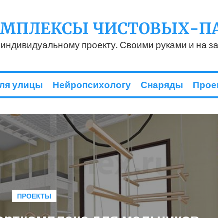
ОМПЛЕКСЫ ЧИСТОВЫХ-П
 индивидуальному проекту. Своими руками и на за
ля улицы
Нейропсихологу
Снаряды
Прое
ПРОЕКТЫ