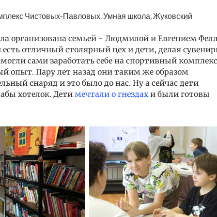
омплекс Чистовых-Павловых. Умная школа, Жуковский
ола организована семьей - Людмилой и Евгением Фелл
 есть отличный столярный цех и дети, делая сувени
смогли сами заработать себе на спортивный комплекс
ый опыт. Пару лет назад они таким же образом
льный снаряд и это было до нас. Ну а сейчас дети
абы хотелок. Дети
мечтали о гнездах
и были готовы