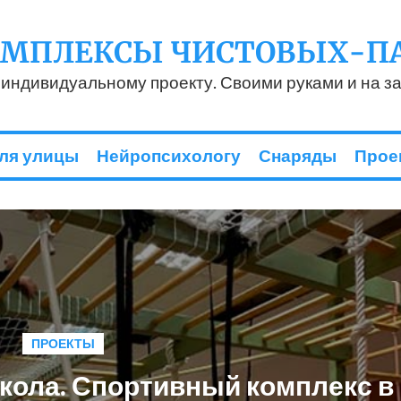
ОМПЛЕКСЫ ЧИСТОВЫХ-П
 индивидуальному проекту. Своими руками и на за
ля улицы
Нейропсихологу
Снаряды
Прое
ПРОЕКТЫ
кола. Спортивный комплекс в