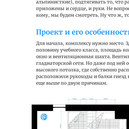
альпинисткие), подтягивать то, что ра
приложены и сердце, и руки. Не вопрос
кому, мы будем смотреть. Ну что ж, 
Проект и его особенност
Для начала, комплексу нужно место. З
половину учебного класса, площадь ком
окно и вентиляционная шахта. Венти
гладиаторской сети. Но даже под ней о
высокого потолка, где собственно рас
расположили рукоходы и балки гнезд 
еще выше по двум причинам.