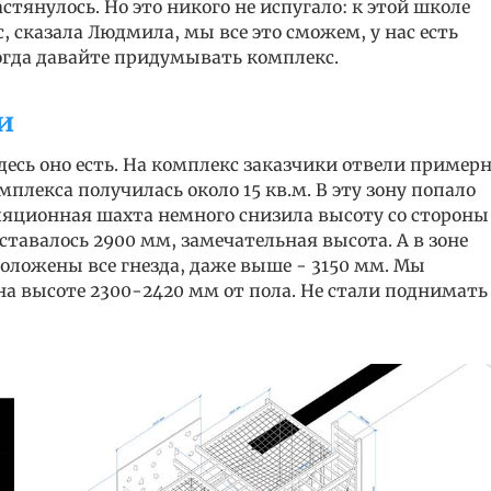
стянулось. Но это никого не испугало: к этой школе
, сказала Людмила, мы все это сможем, у нас есть
тогда давайте придумывать комплекс.
и
десь оно есть. На комплекс заказчики отвели пример
плекса получилась около 15 кв.м. В эту зону попало
ляционная шахта немного снизила высоту со стороны
ставалось 2900 мм, замечательная высота. А в зоне
положены все гнезда, даже выше - 3150 мм. Мы
на высоте 2300-2420 мм от пола. Не стали поднимать