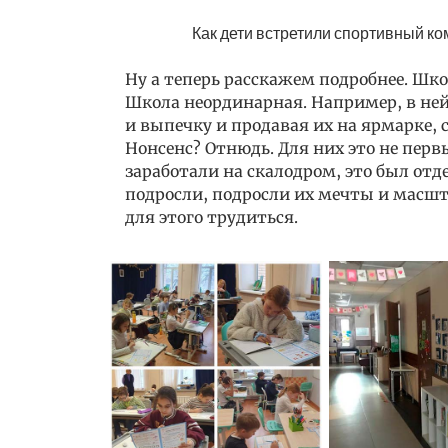
Как дети встретили спортивный к
Ну а теперь расскажем подробнее. Шк
Школа неординарная. Например, в ней
и выпечку и продавая их на ярмарке, 
Нонсенс? Отнюдь. Для них это не перв
заработали на скалодром, это был отде
подросли, подросли их мечты и масшт
для этого трудиться.