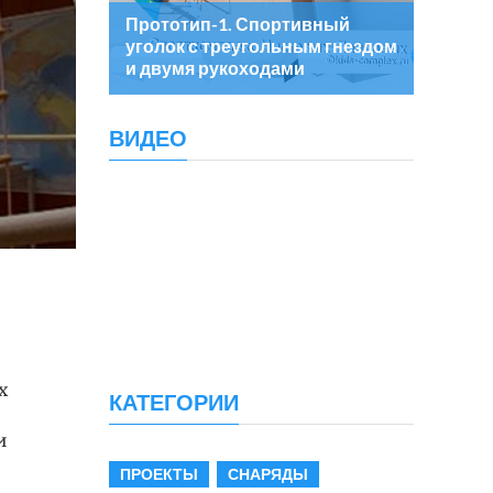
Прототип-1. Спортивный
уголок с треугольным гнездом
и двумя рукоходами
ВИДЕО
х
КАТЕГОРИИ
и
ПРОЕКТЫ
СНАРЯДЫ