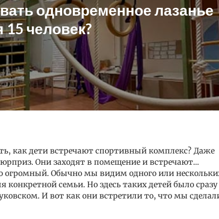
овать одновременное лазанье
 15 человек?
ть, как дети встречают спортивный комплекс? Даже
 сюрприз. Они заходят в помещение и встречают...
то огромный. Обычно мы видим одного или нескольки
ля конкретной семьи. Но здесь таких детей было сразу
Жуковском. И вот как они встретили то, что мы сделал