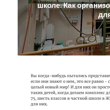
школе. Как организ
для
Вы когда-нибудь пытались представи
если они знают о нем, это все равно -
целый новый мир! И для них он прос
таких детей, когда делаем комплекс д
75, шесть классов в частной школе в 
для них.