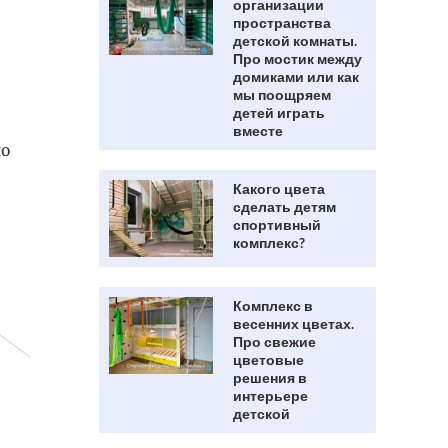
организации
пространства
детской комнаты.
Про мостик между
домиками или как
мы поощряем
детей играть
вместе
но
Какого цвета
сделать детям
спортивный
комплекс?
Комплекс в
весенних цветах.
Про свежие
цветовые
решения в
интерьере
детской