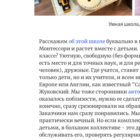
Умная школа,
Расскажем
об этой школе
буквально в 
Монтессори и растет вместе с детьми.
классе? Уютную, свободную (без форм
есть место и для точных наук, и для р
человек), дружные. Где учатся, ставят
только дети, но и их учителя, и всем и
Европе или Англии, как известный "Са
Жуковский. Мы тоже сторонники
авт
оказалось поблизости, нужно ее сдела
конечно, сразу срезонировали на обра
Заказчики нам сразу понравились. Мы
практически вечный. Но если комплек
детьми, в большом коллективе - это 
обслуживать его, проверять регулярно