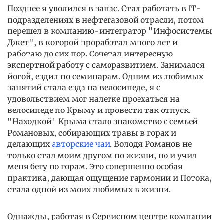
Позднее я уволился в запас. Стал работать в IT-
подразделениях в нефтегазовой отрасли, потом
перешел в компанию-интегратор "Инфосистемы
Джет", в которой проработал много лет и
работаю до сих пор. Сочетал интересную
экспертной работу с саморазвитием. Занимался
йогой, ездил по семинарам. Одним из любимых
занятий стала езда на велосипеде, я с
удовольствием мог налегке проехаться на
велосипеде по Крыму и провести так отпуск.
"Находкой" Крыма стало знакомство с семьей
Романовых, собирающих травы в горах и
делающих
авторские чаи
. Володя Романов не
только стал моим другом по жизни, но и учил
меня бегу по горам. Это совершенно особая
практика, дающая ощущение гармонии и Потока,
стала одной из моих любимых в жизни.
Однажды, работая в Сервисном центре компании