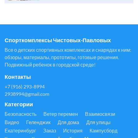
Спорткомплексы Чистовых-Павловых
Все о детских спортивных комплексах и снарядах к ним:
обзоры, материалы, прототипы, готовые решения.
Подвижный ребенок в городской среде!
Контакты
+7 (916) 293-8994
2938994@gmail.com
Категории
Безопасность
Ветер перемен
Взаимосвязи
Видео
Геленджик
Для дома
Для улицы
Екатеринбург
Заказ
История
Кампусборд