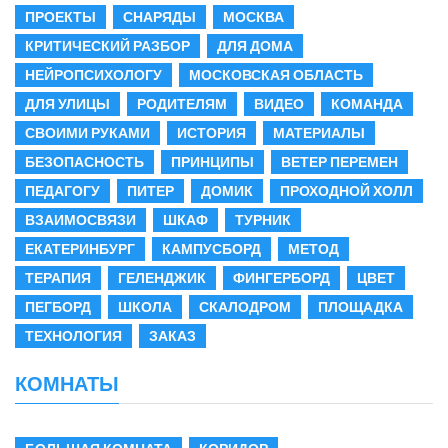
ПРОЕКТЫ
СНАРЯДЫ
МОСКВА
КРИТИЧЕСКИЙ РАЗБОР
ДЛЯ ДОМА
НЕЙРОПСИХОЛОГУ
МОСКОВСКАЯ ОБЛАСТЬ
ДЛЯ УЛИЦЫ
РОДИТЕЛЯМ
ВИДЕО
КОМАНДА
СВОИМИ РУКАМИ
ИСТОРИЯ
МАТЕРИАЛЫ
БЕЗОПАСНОСТЬ
ПРИНЦИПЫ
ВЕТЕР ПЕРЕМЕН
ПЕДАГОГУ
ПИТЕР
ДОМИК
ПРОХОДНОЙ ХОЛЛ
ВЗАИМОСВЯЗИ
ШКАФ
ТУРНИК
ЕКАТЕРИНБУРГ
КАМПУСБОРД
МЕТОД
ТЕРАПИЯ
ГЕЛЕНДЖИК
ФИНГЕРБОРД
ЦВЕТ
ПЕГБОРД
ШКОЛА
СКАЛОДРОМ
ПЛОЩАДКА
ТЕХНОЛОГИЯ
ЗАКАЗ
КОМНАТЫ