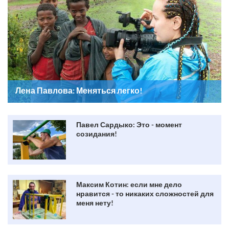
Лена Павлова: Меняться легко!
Павел Сардыко: Это - момент
созидания!
Максим Котин: если мне дело
нравится - то никаких сложностей для
меня нету!