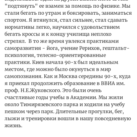
"подтянуть" ее взамен за помощь по физике. Мы
стали бегать по утрам и боксировать, заниматься
спортом. Я втянулся, стал сильнее, стал сдавать
нормативы легко, научился с удовольствием
бегать кроссы и к концу училища неплохо
стрелял. В то же время увлекся практиками
саморазвития - йога, учение Рерихов, гештальт-
психология, телесно-ориентированные
практики. Киев начала 90-х был идеальным
местом, где можно было окунуться в мир
самопознания. Как и Москва середины 90-х, куда
я приехал продолжить образование в ВВИА им.
проф. Н.Е.Жуковского. Это были очень
счастливые годы учебы в Академии. Мы жили
около Тимирязевского парка и ходили на учебу
пешком через парк. Длительные прогулки, бег,
лыжи и тренировки вошли в нашу повседневную
жизнь.