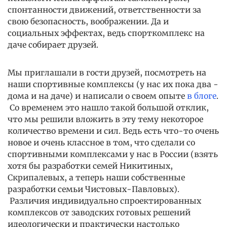
спонтанности движений, ответственности за
свою безопасность, воображении. Да и
социальных эффектах, ведь спорткомплекс на
даче собирает друзей.
Мы приглашали в гости друзей, посмотреть на
наши спортивные комплексы (у нас их пока два -
дома и на даче) и написали о своем опыте
в блоге
.
Со временем это нашло такой большой отклик,
что мы решили вложить в эту тему некоторое
количество времени и сил. Ведь есть что-то очень
новое и очень классное в том, что сделали со
спортивными комплексами у нас в России (взять
хотя бы разработки семей Никитиных,
Скрипалевых, а теперь наши собственные
разработки семьи Чистовых-Павловых).
Различия индивидуально спроектированных
комплексов от заводских готовых решений
идеологически и практически настолько