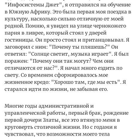
"Инфосистемы Джет", я отправился на обучение
в Южную Африку. Это была первая моя поездка в
культуру, насколько сильно отличную от моей
родной. Помню, я увидел на улице чернокожего
парня в ливрее, который стоял у дверей
гостиницы. Он просто стоял и пританцовывал. Я
заговорил с ним: "Почему ты пляшешь?" Он
ответил: "Солнце светит, музыка играет". Я был
поражен: "Почему они так могут? Чем они
отличаются от нас?". Я начал много ездить по
свету. Со временем сформировалось мое
жизненное кредо: "Хорошо там, где мы есть". Я
старался идти по жизни, не забывая его.
Многие годы административной и
управленческой работы, первый брак, рождение
первой дочери Златы, все это втянуло меня в
круговерть столичной жизни. Но с годами я
чувствовал, что возможности моего тела