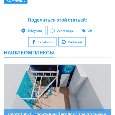
КОМАНДА
Поделиться этой статьей:
Telegram
Whatsapp
VK
Facebook
Pinterest
НАШИ КОМПЛЕКСЫ
Прототип-1. Спортивный уголок с треугольным