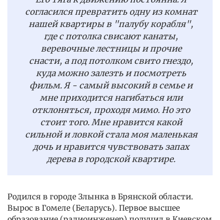
согласился превратить одну из комнат
нашей квартиры в "палубу корабля",
где с потолка свисают канаты,
веревочные лестницы и прочие
снасти, а под потолком свито гнездо,
куда можно залезть и посмотреть
фильм. Я - самый высокий в семье и
мне приходится нагибаться или
отклоняться, проходя мимо. Но это
стоит того. Мне нравится какой
сильной и ловкой стала моя маленькая
дочь и нравится чувствовать запах
дерева в городской квартире.
Родился в городе Злынка в Брянской области.
Вырос в Гомеле (Беларусь). Первое высшее
образование (радиоинженер) получил в Киевском