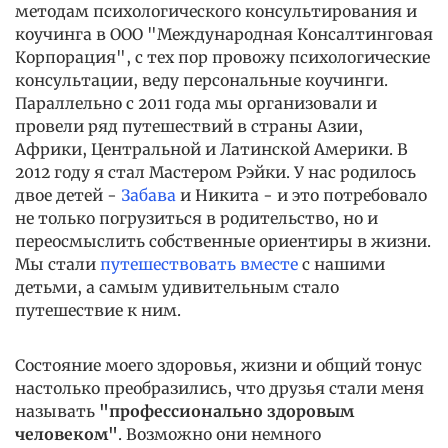
методам психологического консультирования и
коучинга в ООО "Международная Консалтинговая
Корпорация", с тех пор провожу психологические
консультации, веду персональные коучинги.
Параллельно с 2011 года мы организовали и
провели ряд путешествий в страны Азии,
Африки, Центральной и Латинской Америки. В
2012 году я стал Мастером Рэйки. У нас родилось
двое детей -
Забава
и Никита - и это потребовало
не только погрузиться в родительство, но и
переосмыслить собственные ориентиры в жизни.
Мы стали
путешествовать вместе
с нашими
детьми, а самым удивительным стало
путешествие к ним.
Состояние моего здоровья, жизни и общий тонус
настолько преобразились, что друзья стали меня
называть
"профессионально здоровым
человеком"
. Возможно они немного