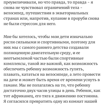
преувеличивали, но что правда, то правда - я
снова не чувствовал ограничений тела -
велосипед, путешествия в экваториальных
странах или, напротив, купание в проруби снова
не были стрессом для него.
Мне бы хотелось, чтобы мои дети изначально
росли сильными и спортивными, поэтому для
них мы с самого раннего детства создавали
полноценную двигательную среду, и ее
неотъемлемой частью были спортивные
комплексы, такой же важной, как возможность
обеспечить ребенку возможность гулять,
плавать, кататься на велосипеде, а лето провести
на даче и может быть время от времени уснуть в
гамаке. Мы не полагались на то, что ребенку
достаточно двух часов улицы в день. Ребенок, как
тот африканец, его тяга к движению постоянна.
Я согласился превратить одну из комнат нашей