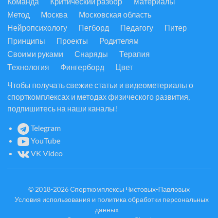
Команда
Критический разбор
Материалы
Метод
Москва
Московская область
Нейропсихологу
Пегборд
Педагогу
Питер
Принципы
Проекты
Родителям
Своими руками
Снаряды
Терапия
Технология
Фингерборд
Цвет
Чтобы получать свежие статьи и видеометериалы о
спорткомплексах и методах физического развития,
подпишитесь на наши каналы!
Telegram
YouTube
VK Video
© 2018-2026
Спорткомплексы Чистовых-Павловых
Условия использования и политика обработки персональных
данных