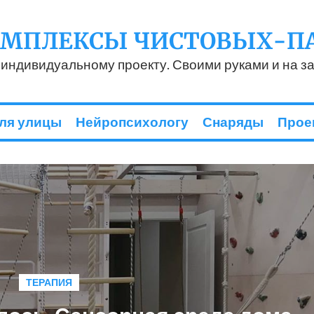
ОМПЛЕКСЫ ЧИСТОВЫХ-П
 индивидуальному проекту. Своими руками и на за
ля улицы
Нейропсихологу
Снаряды
Прое
ТЕРАПИЯ