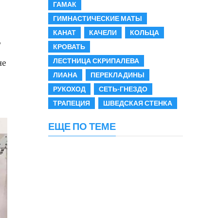
ГАМАК
ГИМНАСТИЧЕСКИЕ МАТЫ
КАНАТ
КАЧЕЛИ
КОЛЬЦА
,
КРОВАТЬ
ЛЕСТНИЦА СКРИПАЛЕВА
не
ЛИАНА
ПЕРЕКЛАДИНЫ
РУКОХОД
СЕТЬ-ГНЕЗДО
ТРАПЕЦИЯ
ШВЕДСКАЯ СТЕНКА
ЕЩЕ ПО ТЕМЕ