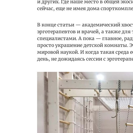
и других. Где наше место в общей эко
сейчас, еще не имея дома спорткомпле
В конце статьи — академический хвос
эрготерапевтов и врачей, а также для
специалистами. А пока — главное, ра
просто украшение детской комнаты. 
мировой наукой.
И когда такая среда 
день, не дожидаясь сессии с эрготера