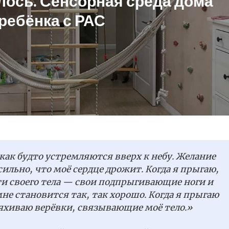
лось. Сенсорная среда дома
ребёнка с РАС
 как будто устремляются вверх к небу. Желание
льно, что моё сердце дрожит. Когда я прыгаю,
ти своего тела — свои подпрыгивающие ноги и
не становится так, так хорошо. Когда я прыгаю
ряхиваю верёвки, связывающие моё тело.»