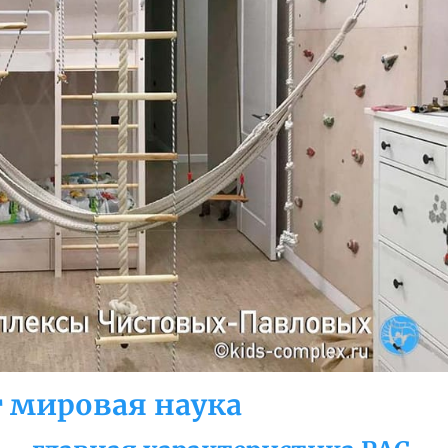
ит мировая наука