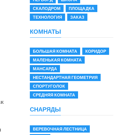
СКАЛОДРОМ
ПЛОЩАДКА
ТЕХНОЛОГИЯ
ЗАКАЗ
КОМНАТЫ
БОЛЬШАЯ КОМНАТА
КОРИДОР
МАЛЕНЬКАЯ КОМНАТА
МАНСАРДА
НЕСТАНДАРТНАЯ ГЕОМЕТРИЯ
в
СПОРТУГОЛОК
СРЕДНЯЯ КОМНАТА
ак
СНАРЯДЫ
ВЕРЕВОЧНАЯ ЛЕСТНИЦА
ы