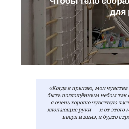
Чтобы тело собра
для 
«Когда я прыгаю, мои чувства
быть поглощённым небом так си
я очень хорошо чувствую час
хлопающие руки — и от этого м
вверх и вниз, я будто ст