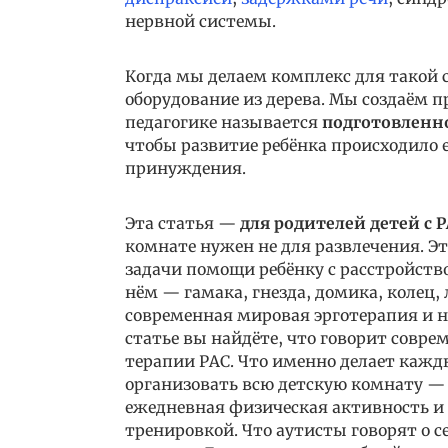
нервной системы.
Когда мы делаем комплекс для такой 
оборудование из дерева. Мы создаём 
педагогике называется
подготовленн
чтобы развитие ребёнка происходило е
принуждения.
Эта статья —
для родителей детей с 
комнате нужен не для развлечения. Э
задачи помощи ребёнку с расстройство
нём — гамака, гнезда, домика, колец, 
современная мировая эрготерапия и 
статье вы найдёте, что говорит совре
терапии РАС. Что именно делает кажды
организовать всю детскую комнату — 
ежедневная физическая активность и 
тренировкой. Что аутисты говорят о 