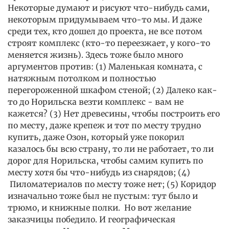
Некоторые думают и рисуют что-нибудь сами,
некоторым придумываем что-то мы. И даже
среди тех, кто дошел до проекта, не все потом
строят комплекс (кто-то переезжает, у кого-то
меняется жизнь). Здесь тоже было много
аргументов против: (1) Маленькая комната, с
натяжным потолком и полностью
перегороженной шкафом стеной; (2) Далеко как-
то до Норильска везти комплекс - вам не
кажется? (3) Нет древесины, чтобы построить его
по месту, даже крепеж и тот по месту трудно
купить, даже Озон, который уже покорил
казалось бы всю страну, то ли не работает, то ли
дорог для Норильска, чтобы самим купить по
месту хотя бы что-нибудь из снарядов; (4)
Пиломатериалов по месту тоже нет; (5) Коридор
изначально тоже был не пустым: тут было и
трюмо, и книжные полки. Но вот желание
заказчицы победило. И географическая