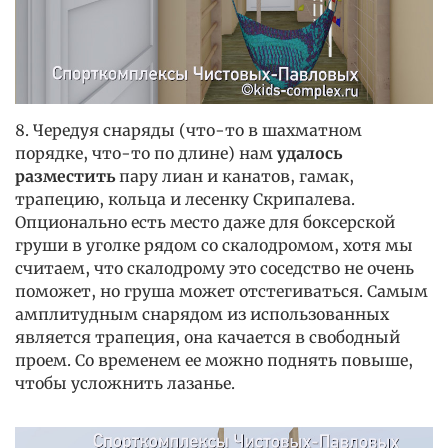
8. Чередуя снаряды (что-то в шахматном
порядке, что-то по длине) нам
удалось
разместить
пару лиан и канатов, гамак,
трапецию, кольца и лесенку Скрипалева.
Опционально есть место даже для боксерской
груши в уголке рядом со скалодромом, хотя мы
считаем, что скалодрому это соседство не очень
поможет, но груша может отстегиваться. Самым
амплитудным снарядом из использованных
является трапеция, она качается в свободный
проем. Со временем ее можно поднять повыше,
чтобы усложнить лазанье.