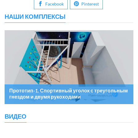
Facebook
Pinterest
НАШИ КОМПЛЕКСЫ
Прототип-1. Спортивный уголок с треугольным
гнездом и двумя рукоходами
ВИДЕО