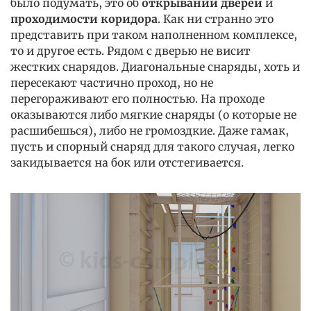
было подумать, это об
открывании дверей
и
проходимости коридора
. Как ни странно это
представить при таком наполненном комплексе,
то и другое есть. Рядом с дверью не висит
жестких снарядов. Диагональные снаряды, хоть и
пересекают частично проход, но не
перегораживают его полностью. На проходе
оказываются либо мягкие снаряды (о которые не
расшибешься), либо не громоздкие. Даже гамак,
пусть и спорный снаряд для такого случая, легко
закидывается на бок или отстегивается.