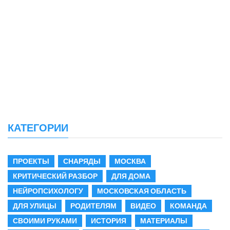
КАТЕГОРИИ
ПРОЕКТЫ
СНАРЯДЫ
МОСКВА
КРИТИЧЕСКИЙ РАЗБОР
ДЛЯ ДОМА
НЕЙРОПСИХОЛОГУ
МОСКОВСКАЯ ОБЛАСТЬ
ДЛЯ УЛИЦЫ
РОДИТЕЛЯМ
ВИДЕО
КОМАНДА
СВОИМИ РУКАМИ
ИСТОРИЯ
МАТЕРИАЛЫ