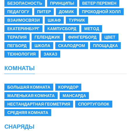
БЕЗОПАСНОСТЬ
ПРИНЦИПЫ
ВЕТЕР ПЕРЕМЕН
ПЕДАГОГУ
ПИТЕР
ДОМИК
ПРОХОДНОЙ ХОЛЛ
ВЗАИМОСВЯЗИ
ШКАФ
ТУРНИК
ЕКАТЕРИНБУРГ
КАМПУСБОРД
МЕТОД
ТЕРАПИЯ
ГЕЛЕНДЖИК
ФИНГЕРБОРД
ЦВЕТ
ПЕГБОРД
ШКОЛА
СКАЛОДРОМ
ПЛОЩАДКА
ТЕХНОЛОГИЯ
ЗАКАЗ
КОМНАТЫ
БОЛЬШАЯ КОМНАТА
КОРИДОР
МАЛЕНЬКАЯ КОМНАТА
МАНСАРДА
НЕСТАНДАРТНАЯ ГЕОМЕТРИЯ
СПОРТУГОЛОК
СРЕДНЯЯ КОМНАТА
СНАРЯДЫ