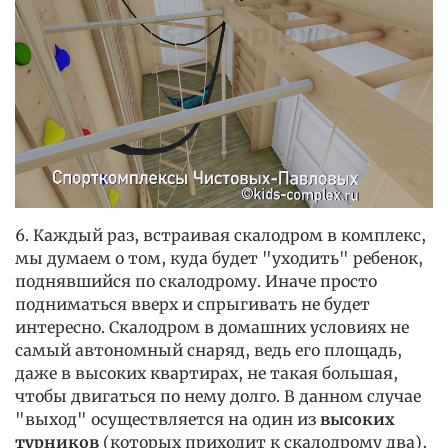
6. Каждый раз, встраивая скалодром в комплекс,
мы думаем о том, куда будет "уходить" ребенок,
поднявшийся по скалодрому. Иначе просто
подниматься вверх и спрыгивать не будет
интересно. Скалодром в домашних условиях не
самый автономный снаряд, ведь его площадь,
даже в высоких квартирах, не такая большая,
чтобы двигаться по нему долго. В данном случае
"выход" осуществляется на один из
высоких
турников
(которых приходит к скалодрому два),