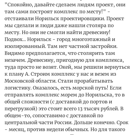
"Спокойно, давайте сделаем людям проект, они
там сами построят комплекс по месту!" -
отстаивали Норильск проектировщики. Проект
мы сделали и люди даже нашли столяра по
месту. Но они не смогли найти древесину!
Подвох... Норильск - город многоэтажный и
изолированный. Там нет частной застройки.
Видимо предполагается, что столярить там
незачем. Древесину, пригодную для комплекса,
туда просто не возят. Окей, мы решили вернуться
к плану А. Строим комплекс у нас и везем из
Московской области. Стали прорабатывать
логистику. Оказалось, есть морской путь! Если
отправлять комплекс морем до Норильска, то в
общей сложности (с доставкой до портов и
перегрузкой) это стоит всего 13 тысяч рублей. В
общем-то, сопоставимо с доставкой по
центральной части России. Дольше конечно. Срок
- месяц, против недели обычных. Но для такого