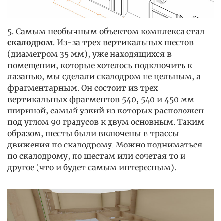
5. Самым необычным объектом комплекса стал
скалодром
. Из-за трех вертикальных шестов
(диаметром 35 мм), уже находящихся в
помещении, которые хотелось подключить к
лазанью, мы сделали скалодром не цельным, а
фрагментарным. Он состоит из трех
вертикальных фрагментов 540, 540 и 450 мм
шириной, самый узкий из которых расположен
под углом 90 градусов к двум основным. Таким
образом, шесты были включены в трассы
движения по скалодрому. Можно подниматься
по скалодрому, по шестам или сочетая то и
другое (что и будет самым интересным).