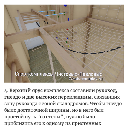
4.
Верхний ярус
комплекса составили
рукоход,
гнездо
и
две высоких перекладины
, связавших
зону рукохода с зоной скалодромов. Чтобы гнездо
было достаточной ширины, но в него был
простой путь "со стены", нужно было
приблизить его к одному из пристенных