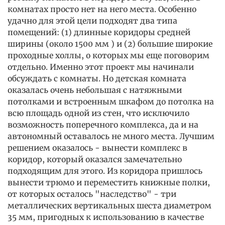
комнатах просто нет на него места. Особенно
удачно для этой цели подходят два типа
помещений: (1) длинные коридоры средней
ширины (около 1500 мм ) и (2) большие широкие
проходные холлы, о которых мы еще поговорим
отдельно. Именно этот проект мы начинали
обсуждать с комнаты. Но детская комната
оказалась очень небольшая с натяжными
потолками и встроенным шкафом до потолка на
всю площадь одной из стен, что исключило
возможность поперечного комплекса, да и на
автономный оставалось не много места. Лучшим
решением оказалось - вынести комплекс в
коридор, который оказался замечательно
подходящим для этого. Из коридора пришлось
вынести трюмо и переместить книжные полки,
от которых осталось "наследство" - три
металлических вертикальных шеста диаметром
35 мм, пригодных к использованию в качестве