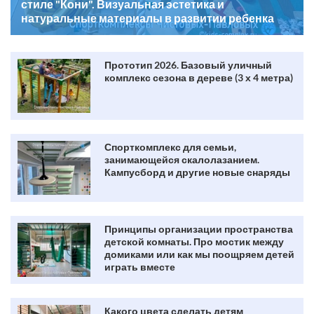
стиле "Кони". Визуальная эстетика и
натуральные материалы в развитии ребенка
Прототип 2026. Базовый уличный
комплекс сезона в дереве (3 х 4 метра)
Спорткомплекс для семьи,
занимающейся скалолазанием.
Кампусборд и другие новые снаряды
Принципы организации пространства
детской комнаты. Про мостик между
домиками или как мы поощряем детей
играть вместе
Какого цвета сделать детям