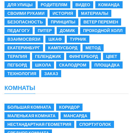
ДЛЯ УЛИЦЫ
РОДИТЕЛЯМ
ВИДЕО
КОМАНДА
СВОИМИ РУКАМИ
ИСТОРИЯ
МАТЕРИАЛЫ
БЕЗОПАСНОСТЬ
ПРИНЦИПЫ
ВЕТЕР ПЕРЕМЕН
ПЕДАГОГУ
ПИТЕР
ДОМИК
ПРОХОДНОЙ ХОЛЛ
ВЗАИМОСВЯЗИ
ШКАФ
ТУРНИК
ЕКАТЕРИНБУРГ
КАМПУСБОРД
МЕТОД
ТЕРАПИЯ
ГЕЛЕНДЖИК
ФИНГЕРБОРД
ЦВЕТ
ПЕГБОРД
ШКОЛА
СКАЛОДРОМ
ПЛОЩАДКА
ТЕХНОЛОГИЯ
ЗАКАЗ
КОМНАТЫ
БОЛЬШАЯ КОМНАТА
КОРИДОР
МАЛЕНЬКАЯ КОМНАТА
МАНСАРДА
НЕСТАНДАРТНАЯ ГЕОМЕТРИЯ
СПОРТУГОЛОК
СРЕДНЯЯ КОМНАТА