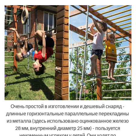
Очень простой в изготовлении и дешевый снаряд - 
длинные горизонтальные параллельные перекладины 
из металла (здесь использовано оцинкованное железо 
28 мм, внутренний диаметр 25 мм) - пользуется 
неизменным успехом у детей. Они ходят по 