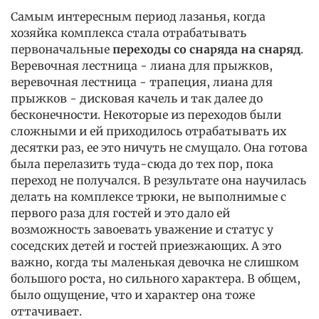
Самым интересным период лазанья, когда
хозяйка комплекса стала отрабатывать
первоначальные
переходы со снаряда на снаряд
.
Веревочная лестница - лиана для прыжков,
веревочная лестница - трапеция, лиана для
прыжков - дисковая качель и так далее до
бесконечности. Некоторые из переходов были
сложными и ей приходилось отрабатывать их
десятки раз, ее это ничуть не смущало. Она готова
была перелазить туда-сюда до тех пор, пока
переход не получался. В результате она научилась
делать на комплексе трюки, не выполнимые с
первого раза для гостей и это дало ей
возможность завоевать уважение и статус у
соседских детей и гостей приезжающих. А это
важно, когда ты маленькая девочка не слишком
большого роста, но сильного характера. В общем,
было ощущение, что и характер она тоже
оттачивает.