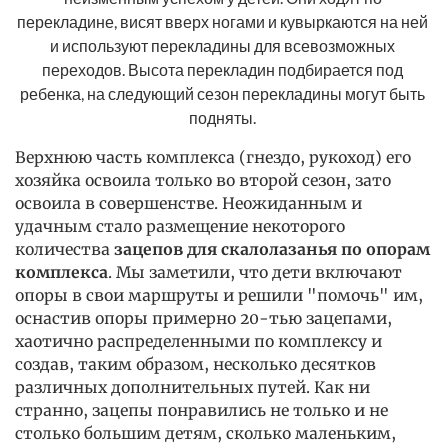
перекладине, висят вверх ногами и кувыркаются на ней 
и используют перекладины для всевозможных 
переходов. Высота перекладин подбирается под 
ребенка, на следующий сезон перекладины могут быть 
подняты. 
Верхнюю часть комплекса (гнездо, рукоход) его
хозяйка освоила только во второй сезон, зато
освоила в совершенстве. Неожиданным и
удачным стало размещение некоторого
количества
зацепов для скалолазанья по опорам
комплекса
. Мы заметили, что дети включают
опоры в свои маршруты и решили "помочь" им,
оснастив опоры примерно 20-тью зацепами,
хаотично распределенными по комплексу и
создав, таким образом, несколько десятков
различных дополнительных путей. Как ни
странно, зацепы понравились не только и не
столько большим детям, сколько маленьким,