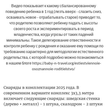
Видео показывает к какому сбалансированному
поведению ребенка в 1 год (лезть вверх - слазить сниз,
осваивать новое - отрабатывать старое) приводит то,
что родителю позволяют ребенку падать с высоты
своего роста и экспериментировать в период
младенчества, когда угрозы от таких падений
минимальны. Такое делегирование отвественности и
контроля ребенку с рождения и оказание ему помощи по
требованию характерно для методологии естественного
родительства, с которой подробно можно познакомиться
в нашем блоге https://baby-n-travel.org/estiestviennoie-
osoznannoie-roditielstvo/
Снаряды в комплектации 2025 года. В
современном варианте комплекс 3х3,3 метра
включает следующие снаряды: шведская стенка
(дерево + металл) - 1 штука, скалодром - 2 штуки