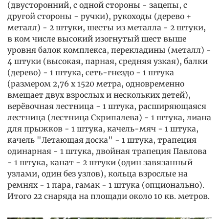
(двусторонний, с одной стороны - зацепы, с
другой стороны - ручки), рукоходы (дерево +
металл) - 2 штуки, шесты из металла - 2 штуки,
в ком числе высокий изогнутый шест выше
уровня балок комплекса, перекладины (металл) -
4 штуки (высокая, парная, средняя узкая), балки
(дерево) - 1 штука, сеть-гнездо - 1 штука
(размером 2,76 х 1520 метра, одновременно
вмещает двух взрослых и нескольких детей),
верёвочная лестница - 1 штука, расширяющаяся
лестница (лестница Скрипалева) - 1 штука, лиана
для прыжков - 1 штука, качель-мяч - 1 штука,
качель "Летающая доска" - 1 штука, трапеция
одинарная - 1 штука, двойная трапеция Павлова
- 1 штука, канат - 2 штуки (один завязанный
узлами, один без узлов), кольца взрослые на
ремнях - 1 пара, гамак - 1 штука (опционально).
Итого 22 снаряда на площади около 10 кв. метров.