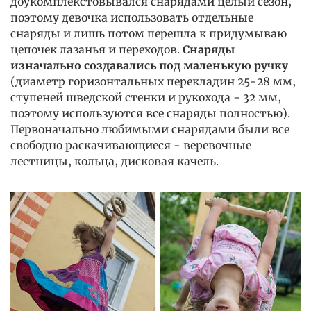
доукомплекстовывался снарядами целый сезон,
поэтому девочка использовать отдельные
снаряды и лишь потом перешла к придумываю
цепочек лазанья и переходов.
Снаряды
изначально создавались под маленькую ручку
(диаметр горизонтальных перекладин 25-28 мм,
ступеней шведской стенки и рукохода - 32 мм,
поэтому используются все снаряды полностью).
Первоначально любимыми снарядами были все
свободно раскачивающиеся - веревочные
лестницы, кольца, дисковая качель.