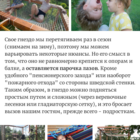
Свое гнездо мы перетягиваем раз в сезон
(снимаем на зиму), поэтому мы можем
варьировать некоторые нюансы. Но его смысл в
том, что оно не равномерно крепится к опорам и
балке, а
оставляется парочка лазов
. Кроме
удобного "пенсионерского захода" или наоборот
"пожарного отхода" со стороны шведской стенки.
Таким образом, в гнездо можно подняться
простым путем и сложным (через веревочные
лесенки или гладиаторскую сетку), и это бросает
вызов нашим гостям, прежде всего - подросткам.