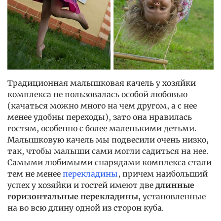
Традиционная малышковая качель у хозяйки
комплекса не пользовалась особой любовью
(качаться можно много на чем другом, а с нее
менее удобны переходы), зато она нравилась
гостям, особенно с более маленькими детьми.
Малышковую качель мы подвесили очень низко,
так, чтобы малыши сами могли садиться на нее.
Самыми любимыми снарядами комплекса стали
тем не менее
перекладины
, причем наибольший
успех у хозяйки и гостей имеют две
длинные
горизонтальные перекладины
, установленные
на во всю длину одной из сторон куба.