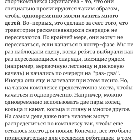
спорткомплекса Скрипалева - то, что они
специально проектируются таким образом,
чтобы
одновременно могли лазить много
детей
. Во-первых, это сделано за счет того, что
траектории раскачивающихся снарядов не
пересекаются. По крайней мере, они могут не
пересекаться, если качаться в контр-фазе. Мы не
раз наблюдали сцену, когда ребята выбирали как
раз пересекающиеся снаряды, висящие рядом
(например, веревочную лестницу и дисковую
качель) и качались по очереди на "раз-два".
Иногда они еще и затевали при этом песню. Но,
на таком комплексе предостаточно места, чтобы
качаться и одновременно. Например, можно
одновременно использовать две пары колец,
кольца и канат, кольца и лиану и многое другое.
На самом деле даже пять человек могут
распределиться по комплексу так, чтобы еще
осталось место для новых. Конечно, все это было
привлекательно для соседских ребятишек, в том