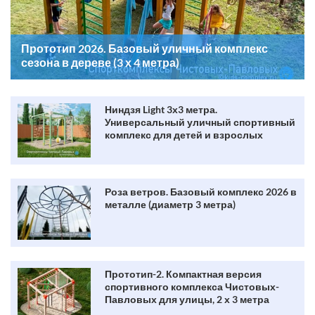
Прототип 2026. Базовый уличный комплекс
сезона в дереве (3 х 4 метра)
Ниндзя Light 3х3 метра.
Универсальный уличный спортивный
комплекс для детей и взрослых
Роза ветров. Базовый комплекс 2026 в
металле (диаметр 3 метра)
Прототип-2. Компактная версия
спортивного комплекса Чистовых-
Павловых для улицы, 2 х 3 метра