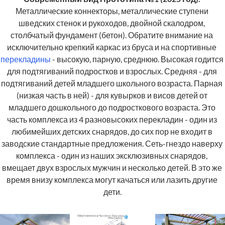
Металлические коннекторы, металлические ступени 
шведских стенок и рукоходов, двойной скалодром, 
столбчатый фундамент (бетон). Обратите внимание на 
исключительно крепкий каркас из бруса и на спортивные 
перекладины
 - высокую, парную, среднюю. Высокая годится 
для подтягиваний подростков и взрослых. Средняя - для 
подтягиваний детей младшего школьного возраста. Парная 
(низкая часть в ней) - для кувырков и висов детей от 
младшего дошкольного до подросткового возраста. Это 
часть комплекса из 4 разновысоких перекладин - один из 
любимейших детских снарядов, до сих пор не входит в 
заводские стандартные предложения. Сеть-гнездо наверху 
комплекса - один из наших эксклюзивных снарядов, 
вмещает двух взрослых мужчин и несколько детей. В это же 
время внизу комплекса могут качаться или лазить другие 
дети.