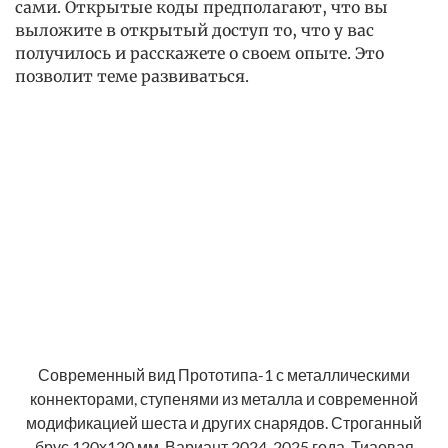
сами. Открытые коды предполагают, что вы
выложите в открытый доступ то, что у вас
получилось и расскажете о своем опыте. Это
позволит теме развиваться.
Современный вид Прототипа-1 с металлическими
коннекторами, ступенями из металла и современной
модификацией шеста и других снарядов. Строганный
брус 120х120 мм. Вариант 2024-2025 года. Тиаовая