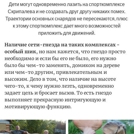
Дети могут одновременно лазить на спорткомплексе 
Скрипалева и не создавать друг другу никаких помех. 
Траектории основных снарядов не пересекаются, плюс 
к этому спорткомплекс дает много возможностей 
приложить для движений. 
Наличие сети-гнезда на таких комплексах -
особый шик
, но нам кажется, что гнездо просто
необходимо и если бы его не было, его нужно
было бы чем-то заменять, домиком на дереве
или чем-то другим, привлекательным и
высоким. Дело в том, что наличие на высоте
чего-то, к чему нужно лезть, одновременно
задает цель и бросает вызов. То есть гнездо
выполняет прекрасную интригующую и
мотивирующую функцию.