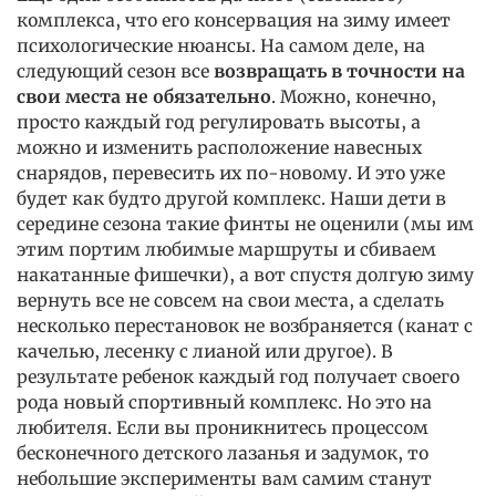
комплекса, что его консервация на зиму имеет
психологические нюансы. На самом деле, на
следующий сезон все
возвращать в точности на
свои места не обязательно
. Можно, конечно,
просто каждый год регулировать высоты, а
можно и изменить расположение навесных
снарядов, перевесить их по-новому. И это уже
будет как будто другой комплекс. Наши дети в
середине сезона такие финты не оценили (мы им
этим портим любимые маршруты и сбиваем
накатанные фишечки), а вот спустя долгую зиму
вернуть все не совсем на свои места, а сделать
несколько перестановок не возбраняется (канат с
качелью, лесенку с лианой или другое). В
результате ребенок каждый год получает своего
рода новый спортивный комплекс. Но это на
любителя. Если вы проникнитесь процессом
бесконечного детского лазанья и задумок, то
небольшие эксперименты вам самим станут