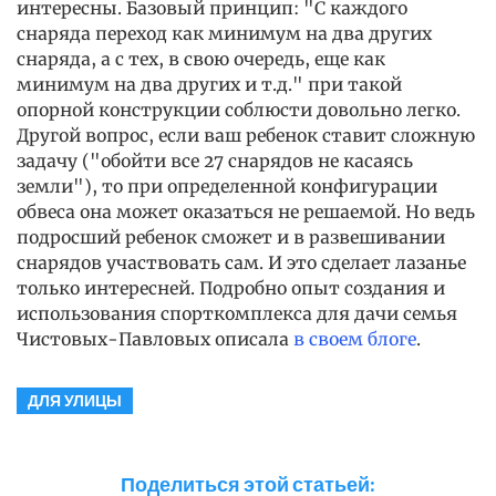
интересны. Базовый принцип: "С каждого
снаряда переход как минимум на два других
снаряда, а с тех, в свою очередь, еще как
минимум на два других и т.д." при такой
опорной конструкции соблюсти довольно легко.
Другой вопрос, если ваш ребенок ставит сложную
задачу ("обойти все 27 снарядов не касаясь
земли"), то при определенной конфигурации
обвеса она может оказаться не решаемой. Но ведь
подросший ребенок сможет и в развешивании
снарядов участвовать сам. И это сделает лазанье
только интересней. Подробно опыт создания и
использования спорткомплекса для дачи семья
Чистовых-Павловых описала
в своем блоге
.
ДЛЯ УЛИЦЫ
Поделиться этой статьей: