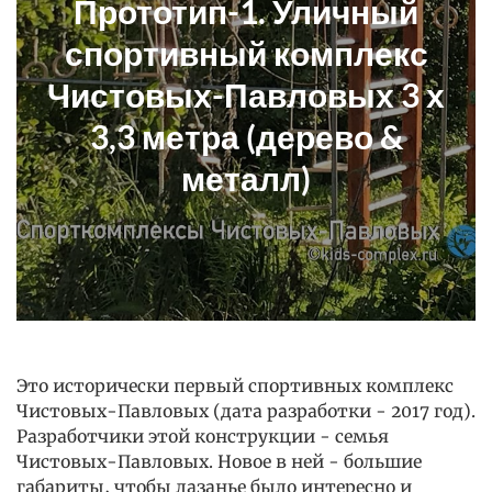
Прототип-1. Уличный
спортивный комплекс
Чистовых-Павловых 3 х
3,3 метра (дерево &
металл)
Это исторически первый спортивных комплекс
Чистовых-Павловых (дата разработки - 2017 год).
Разработчики этой конструкции - семья
Чистовых-Павловых. Новое в ней - большие
габариты, чтобы лазанье было интересно и