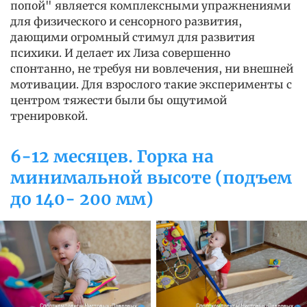
попой" является комплексными упражнениями
для физического и сенсорного развития,
дающими огромный стимул для развития
психики. И делает их Лиза совершенно
спонтанно, не требуя ни вовлечения, ни внешней
мотивации. Для взрослого такие эксперименты с
центром тяжести были бы ощутимой
тренировкой.
6-12 месяцев. Горка на
минимальной высоте (подъем
до 140- 200 мм)