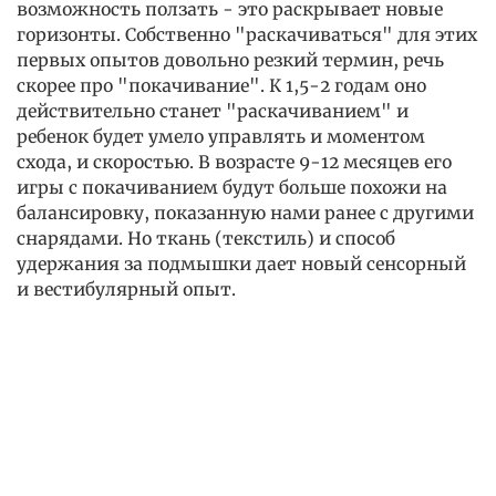
возможность ползать - это раскрывает новые
горизонты. Собственно "раскачиваться" для этих
первых опытов довольно резкий термин, речь
скорее про "покачивание". К 1,5-2 годам оно
действительно станет "раскачиванием" и
ребенок будет умело управлять и моментом
схода, и скоростью. В возрасте 9-12 месяцев его
игры с покачиванием будут больше похожи на
балансировку, показанную нами ранее с другими
снарядами. Но ткань (текстиль) и способ
удержания за подмышки дает новый сенсорный
и вестибулярный опыт.