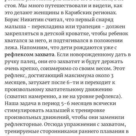
стоя. Мы много путешествовали и видели, как
это делают женщины в Карибских регионах.
Борис Никитин считал, что первый снаряд
малыша - перекладина или трапеция - должен
закрепляться в детской кроватке, чтобы ребенок
хватался за него, и подтягивался в положении
лежа. Напомним, что дети рождаются уже с
рефлексом захвата
. Если новорожденному дать в
ручку палец, они его захватят и будут держать
очень крепко, соизмеримо со своим весом. Этот
рефлекс, достигающий максимума около 3
месяцев, затухает после 6-ти и переходит к
произвольному хватательному движению
(схватил намеренно, а не на уровне рефлекса).
Наша задача в период 5-6 месяцев всячески
стимулировать малышей к тренировке
произвольных движений, чтобы они заменили
рефлекторные. Отсюда упражнения с захватом,
тренируемые сторонниками раннего плавания в