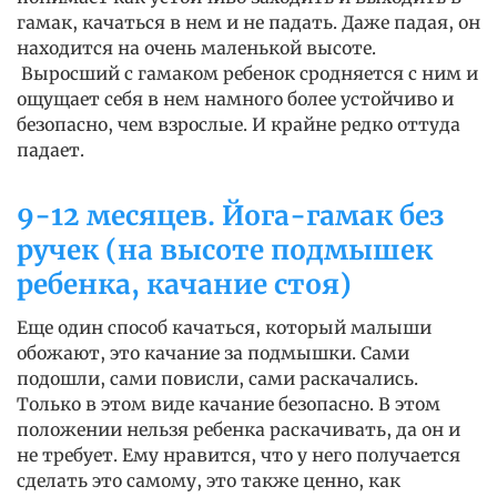
гамак, качаться в нем и не падать. Даже падая, он
находится на очень маленькой высоте.
Выросший с гамаком ребенок сродняется с ним и
ощущает себя в нем намного более устойчиво и
безопасно, чем взрослые. И крайне редко оттуда
падает.
9-12 месяцев. Йога-гамак без
ручек (на высоте подмышек
ребенка, качание стоя)
Еще один способ качаться, который малыши
обожают, это качание за подмышки. Сами
подошли, сами повисли, сами раскачались.
Только в этом виде качание безопасно. В этом
положении нельзя ребенка раскачивать, да он и
не требует. Ему нравится, что у него получается
сделать это самому, это также ценно, как