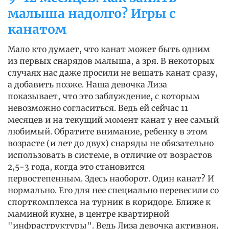
малыша надолго? Игры с
канатом
Мало кто думает, что канат может быть одним
из первых снарядов малыша, а зря. В некоторых
случаях нас даже просили не вешать канат сразу,
а добавить позже. Наша девочка Лиза
показывает, что это заблуждение, с которым
невозможно согласиться. Ведь ей сейчас 11
месяцев и на текущий момент канат у нее самый
любимый. Обратите внимание, ребенку в этом
возрасте (и лет до двух) снаряды не обязательно
использовать в системе, в отличие от возрастов
2,5-3 года, когда это становится
первостепенным. Здесь наоборот. Один канат? И
нормально. Его для нее специально перевесили со
спорткомплекса на турник в коридоре. Ближе к
маминой кухне, в центре квартирной
"инфраструктуры". Ведь Лиза девочка активноя,