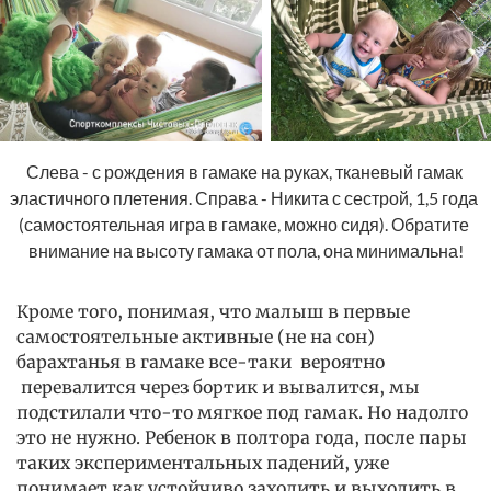
Слева - с рождения в гамаке на руках, тканевый гамак 
эластичного плетения. Справа - Никита с сестрой, 1,5 года 
(самостоятельная игра в гамаке, можно сидя). Обратите 
внимание на высоту гамака от пола, она минимальна!
Кроме того, понимая, что малыш в первые
самостоятельные активные (не на сон)
барахтанья в гамаке все-таки вероятно
перевалится через бортик и вывалится, мы
подстилали что-то мягкое под гамак. Но надолго
это не нужно. Ребенок в полтора года, после пары
таких экспериментальных падений, уже
понимает как устойчиво заходить и выходить в