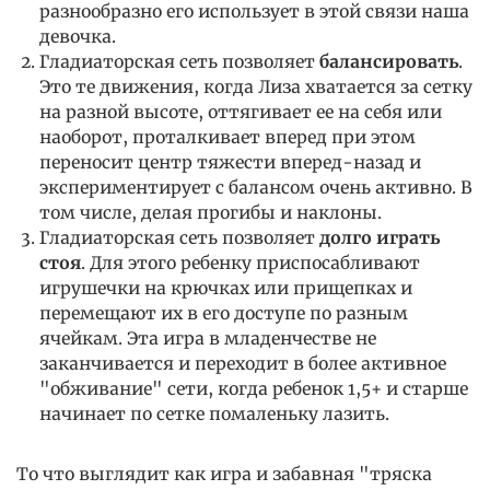
разнообразно его использует в этой связи наша
девочка.
Гладиаторская сеть позволяет
балансировать
.
Это те движения, когда Лиза хватается за сетку
на разной высоте, оттягивает ее на себя или
наоборот, проталкивает вперед при этом
переносит центр тяжести вперед-назад и
экспериментирует с балансом очень активно. В
том числе, делая прогибы и наклоны.
Гладиаторская сеть позволяет
долго играть
стоя
. Для этого ребенку приспосабливают
игрушечки на крючках или прищепках и
перемещают их в его доступе по разным
ячейкам. Эта игра в младенчестве не
заканчивается и переходит в более активное
"обживание" сети, когда ребенок 1,5+ и старше
начинает по сетке помаленьку лазить.
То что выглядит как игра и забавная "тряска