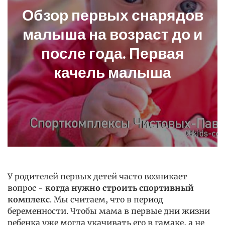
Обзор первых снарядов
малыша на возраст до и
после года. Первая
качель малыша
У родителей первых детей часто возникает
вопрос -
когда нужно строить спортивный
комплекс
. Мы считаем, что в период
беременности. Чтобы мама в первые дни жизни
ребенка уже могла укачивать его в гамаке, а не