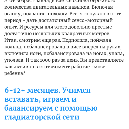
этот возраст закладывается основа огромного
количества двигательных навыков. Включая
осанку, ползание, походку. Все, что нужно в этот
период - дать достаточный сенсо-моторный
опыт. И ресурсы для этого довольно простые -
достаточно нескольких квадратных метров.
Итак, смотрим еще раз. Подползла, поймала
кольца, побалансировала в висе вперед на руках,
включила ноги, побалансировала на ногах, упала,
уползла. И так 1000 раз за день. Вы представляете
как активно в этот момент работает мозг
ребенка?
6-12+ месяцев. Учимся
вставать, играем и
балансируем с помощью
гладиаторской сети