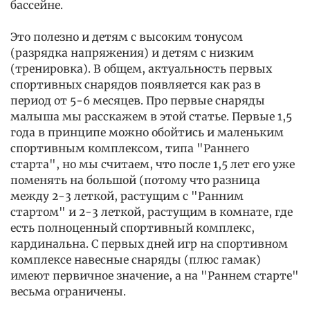
бассейне.
Это полезно и детям с высоким тонусом
(разрядка напряжения) и детям с низким
(тренировка). В общем, актуальность первых
спортивных снарядов появляется как раз в
период от 5-6 месяцев. Про первые снаряды
малыша мы расскажем в этой статье. Первые 1,5
года в принципе можно обойтись и маленьким
спортивным комплексом, типа "Раннего
старта", но мы считаем, что после 1,5 лет его уже
поменять на большой (потому что разница
между 2-3 леткой, растущим с "Ранним
стартом" и 2-3 леткой, растущим в комнате, где
есть полноценный спортивный комплекс,
кардинальна. С первых дней игр на спортивном
комплексе навесные снаряды (плюс гамак)
имеют первичное значение, а на "Раннем старте"
весьма ограничены.