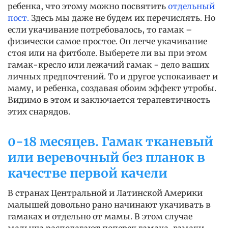
ребенка, что этому можно посвятить
отдельный
пост.
Здесь мы даже не будем их перечислять. Но
если укачивание потребовалось, то гамак –
физически самое простое. Он легче укачивание
стоя или на фитболе. Выберете ли вы при этом
гамак-кресло или лежачий гамак - дело ваших
личных предпочтений. То и другое успокаивает и
маму, и ребенка, создавая обоим эффект утробы.
Видимо в этом и заключается терапевтичность
этих снарядов.
0-18 месяцев. Гамак тканевый
или веревочный без планок в
качестве первой качели
В странах Центральной и Латинской Америки
малышей довольно рано начинают укачивать в
гамаках и отдельно от мамы. В этом случае