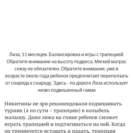
Лиза, 11 месяцев. Балансировка и игры с трапецией.
Обратите внимание на высоту подвеса. Мягкий матрас
снизу не обязателен. Обратите внимание, уже в
возрасте около года ребенок предпочитает переползать
от снаряда к снаряду. Здесь - по дороге Лиза использует
низко подвешенный гамак
Никитины не зря рекомендовали подвешивать
турник (а по сути - трапецию) в колыбель
малышу. Даже лежа на спине ребенок сможет
играть трапецией и подтягиваться на ней. Когда
он тренируется вставать и падать, трапеция