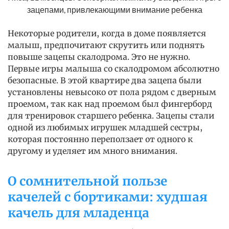
зацепами, привлекающими внимание ребенка
Некоторые родители, когда в доме появляется
малыш, предпочитают скрутить или поднять
повыше зацепы скалодрома. Это не нужно.
Первые игры малыша со скалодромом абсолютно
безопасные. В этой квартире два зацепа были
установлены невысоко от пола рядом с дверным
проемом, так как над проемом был фингерборд
для тренировок старшего ребенка. Зацепы стали
одной из любимых игрушек младшей сестры,
которая постоянно переползает от одного к
другому и уделяет им много внимания.
О сомнительной пользе
качелей с бортиками: худшая
качель для младенца