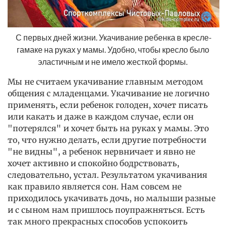
С первых дней жизни. Укачивание ребенка в кресле-
гамаке на руках у мамы. Удобно, чтобы кресло было 
эластичным и не имело жесткой формы. 
Мы не считаем укачивание главным методом
общения с младенцами. Укачивание не логично
применять, если ребенок голоден, хочет писать
или какать и даже в каждом случае, если он
"потерялся" и хочет быть на руках у мамы. Это
то, что нужно делать, если другие потребности
"не видны", а ребенок нервничает и явно не
хочет активно и спокойно бодрствовать,
следовательно, устал. Результатом укачивания
как правило является сон. Нам совсем не
приходилось укачивать дочь, но малыши разные
и с сыном нам пришлось поупражняться. Есть
так много прекрасных способов успокоить