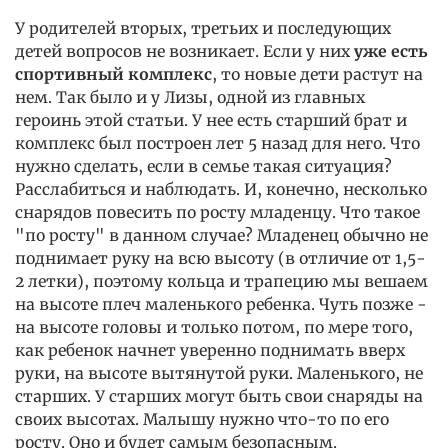
У родителей вторых, третьих и последующих
детей вопросов не возникает. Если у них
уже есть
спортивный комплекс
, то новые дети растут на
нем. Так было и у Лизы, одной из главных
героинь этой статьи. У нее есть старший брат и
комплекс был построен лет 5 назад для него. Что
нужно сделать, если в семье такая ситуация?
Расслабиться и наблюдать. И, конечно, несколько
снарядов повесить по росту младенцу. Что такое
"по росту" в данном случае? Младенец обычно не
поднимает руку на всю высоту (в отличие от 1,5-
2 летки), поэтому кольца и трапецию мы вешаем
на высоте плеч маленького ребенка. Чуть позже -
на высоте головы и только потом, по мере того,
как ребенок начнет уверенно поднимать вверх
руки, на высоте вытянутой руки. Маленького, не
старших. У старших могут быть свои снаряды на
своих высотах. Малышу нужно что-то по его
росту. Оно и будет самым безопасным.