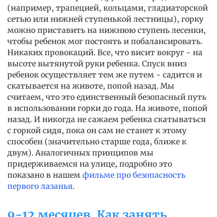
(например, трапецией, кольцами, гладиаторской
сетью или нижней ступенькой лестницы), горку
можно приставить на нижнюю ступень лесенки,
чтобы ребенок мог постоять и побалансировать.
Никаких провокаций. Все, что висит вокруг - на
высоте вытянутой руки ребенка. Спуск вниз
ребенок осуществляет тем же путем - садится и
скатывается на животе, попой назад. Мы
считаем, что это единственный безопасный путь
в использовании горки до года. На животе, попой
назад. И никогда не сажаем ребенка скатываться
с горкой сидя, пока он сам не станет к этому
способен (значительно старше года, ближе к
двум). Аналогичных принципов мы
придерживаемся на улице, подробно это
показано в нашем
фильме про безопасность
первого лазанья
.
9-12 месяцев. Как занять