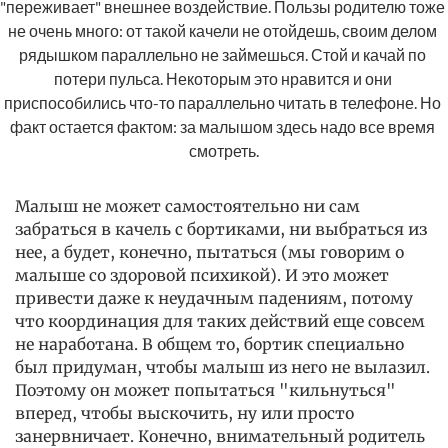
"переживает" внешнее воздействие. Пользы родителю тоже 
не очень много: от такой качели не отойдешь, своим делом 
рядышком параллельно не займешься. Стой и качай по 
потери пульса. Некоторым это нравится и они 
приспособились что-то параллельно читать в телефоне. Но 
факт остается фактом: за малышом здесь надо все время 
смотреть.
Малыш не может самостоятельно ни сам
забраться в качель с бортиками, ни выбраться из
нее, а будет, конечно, пытаться (мы говорим о
малыше со здоровой психикой). И это может
привести даже к неудачным падениям, потому
что координация для таких действий еще совсем
не наработана. В общем то, бортик специально
был придуман, чтобы малыш из него не вылазил.
Поэтому он может попытаться "кильнуться"
вперед, чтобы выскочить, ну или просто
занервничает. Конечно, внимательный родитель