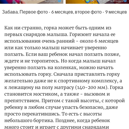
Забава. Первое фото - 6 месяцев, второе фото - 9 месяцев
Как ни странно, горка может быть одним из
первых снарядов малыша. Горизонт начала ее
использования очень ранний - около 6 месяцев
или как только малыш начинает уверенно
ползать. Если ваш ребенок начал ползать позже,
ждете и не торопитесь. Но когда малыш начал
уверенно ползать на коленках, можно начать
использовать горку. Сначала приставлять горку
желательно даже не к спортивному комплексу, а
к лежащему на полу матрасу (140-200 мм). Горка
становится мостиком, а также - вызовом и
препятствием. Притом с такой высоты, с которой
ребенку в любом случае упасть безопасно, даже
просто перекатившись. То есть с высоты
небольшого бортика. Позднее, когда ребенок
много стоит и играет с другими снарядами