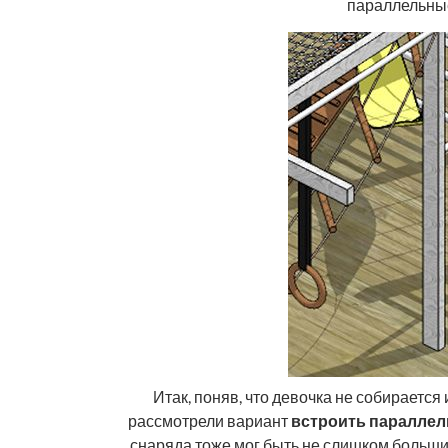
параллельны
Итак, поняв, что девочка не собирается
рассмотрели вариант
встроить паралле
снаряда тоже мог быть не слишком большим