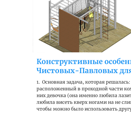
Конструктивные особен
Чистовых-Павловых для 
1. Основная задача, которая решалась
расположенный в проходной части ко
них девочка (она именно любила лази
любила висеть кверх ногами на не сл
чтобы можно было использовать другу