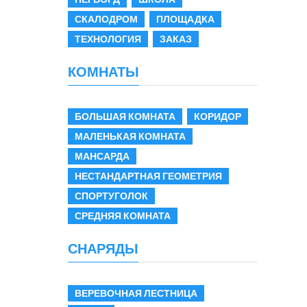
СКАЛОДРОМ
ПЛОЩАДКА
ТЕХНОЛОГИЯ
ЗАКАЗ
КОМНАТЫ
БОЛЬШАЯ КОМНАТА
КОРИДОР
МАЛЕНЬКАЯ КОМНАТА
МАНСАРДА
НЕСТАНДАРТНАЯ ГЕОМЕТРИЯ
СПОРТУГОЛОК
СРЕДНЯЯ КОМНАТА
СНАРЯДЫ
ВЕРЕВОЧНАЯ ЛЕСТНИЦА