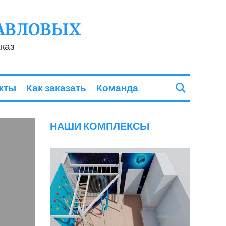
АВЛОВЫХ
каз
кты
Как заказать
Команда
НАШИ КОМПЛЕКСЫ