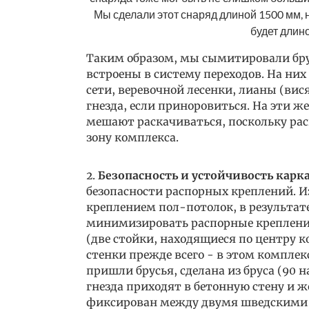
Мы сделали этот снаряд длиной 1500 мм, 
будет длин
Таким образом, мы сымитировали брус
встроены в систему переходов. На них
сети, веревочной лесенки, лианы (вис
гнезда, если приноровиться. На эти ж
мешают раскачиваться, поскольку ра
зону комплекса.
2.
Безопасность и устойчивость карк
безопасности распорных креплений. И
креплением пол-потолок, в результат
минимизировать распорные крепления
(две стойки, находящиеся по центру 
стенки прежде всего - в этом комплек
пришли брусья, сделана из бруса (90 
гнезда приходят в бетонную стену и ж
фиксирован между двумя шведскими 