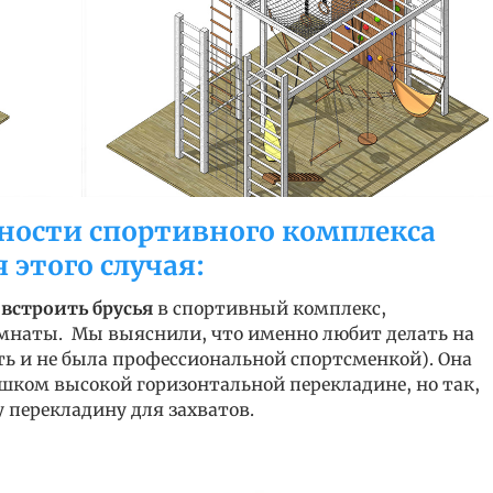
ности спортивного комплекса
этого случая:
:
встроить брусья
в спортивный комплекс,
мнаты. Мы выяснили, что именно любит делать на
ть и не была профессиональной спортсменкой). Она
ишком высокой горизонтальной перекладине, но так,
 перекладину для захватов.