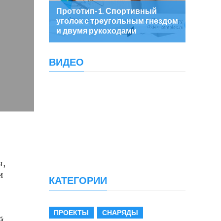
Прототип-1. Спортивный
уголок с треугольным гнездом
и двумя рукоходами
ВИДЕО
ы,
и
КАТЕГОРИИ
ПРОЕКТЫ
СНАРЯДЫ
й