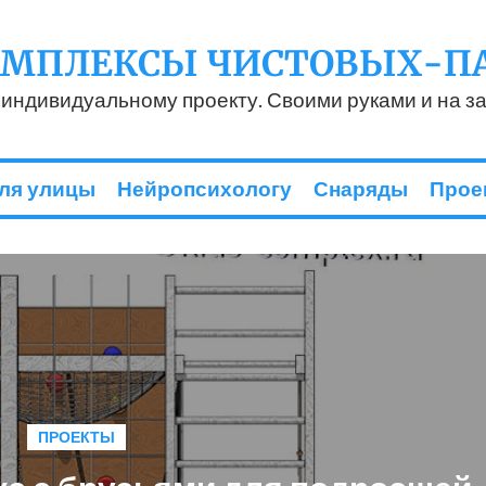
ОМПЛЕКСЫ ЧИСТОВЫХ-П
 индивидуальному проекту. Своими руками и на за
ля улицы
Нейропсихологу
Снаряды
Прое
ПРОЕКТЫ