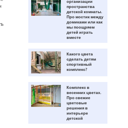
организации
н
пространства
детской комнаты.
Про мостик между
домиками или как
ть
мы поощряем
детей играть
вместе
Какого цвета
сделать детям
спортивный
комплекс?
Комплекс в
весенних цветах.
Про свежие
цветовые
решения в
интерьере
детской