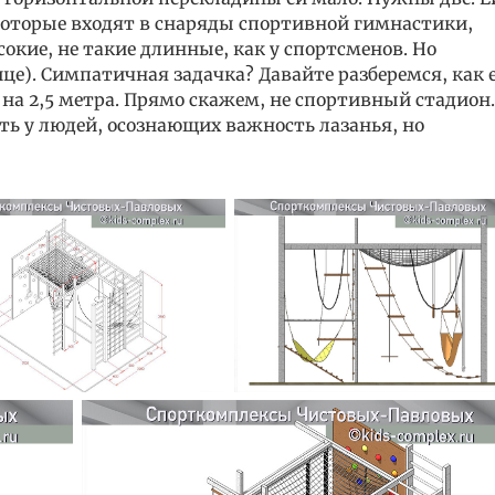
которые входят в снаряды спортивной гимнастики,
сокие, не такие длинные, как у спортсменов. Но
ице). Симпатичная задачка? Давайте разберемся, как 
5 на 2,5 метра. Прямо скажем, не спортивный стадион
есть у людей, осознающих важность лазанья, но
.