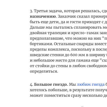
3. Третья задача, которая решалась, с
назначению
. Заказчик сказал пример
быть еще дети, да и гости приходят с
Дальше мы пытались спланировать мес
двойная трапеция и кресло-гамак зан
предполагавшие, что можно на них "п
бортиками. Остальные снаряды вмести
пределы комплекса, поскольку в посл
шведские стенки до 600 мм в ширину (
и небольшое место для гамака еще "сх
от стойки до стены в любом свободно
определиться.
4.
Большое гнездо.
Мы
любим гнезда
б
хотелось побольше, в результате полу
может поместиться сразу несколько д