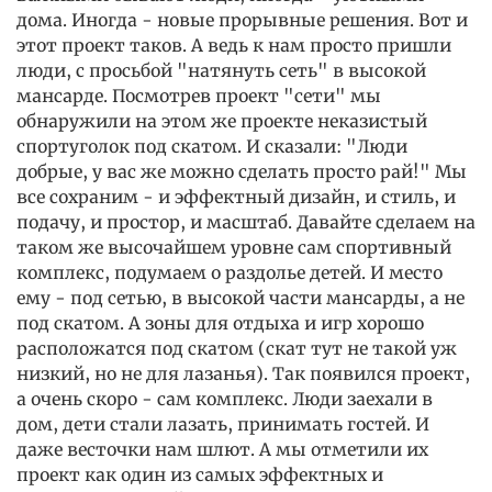
дома. Иногда - новые прорывные решения. Вот и
этот проект таков. А ведь к нам просто пришли
люди, с просьбой "натянуть сеть" в высокой
мансарде. Посмотрев проект "сети" мы
обнаружили на этом же проекте неказистый
спортуголок под скатом. И сказали: "Люди
добрые, у вас же можно сделать просто рай!" Мы
все сохраним - и эффектный дизайн, и стиль, и
подачу, и простор, и масштаб. Давайте сделаем на
таком же высочайшем уровне сам спортивный
комплекс, подумаем о раздолье детей. И место
ему - под сетью, в высокой части мансарды, а не
под скатом. А зоны для отдыха и игр хорошо
расположатся под скатом (скат тут не такой уж
низкий, но не для лазанья). Так появился проект,
а очень скоро - сам комплекс. Люди заехали в
дом, дети стали лазать, принимать гостей. И
даже весточки нам шлют. А мы отметили их
проект как один из самых эффектных и