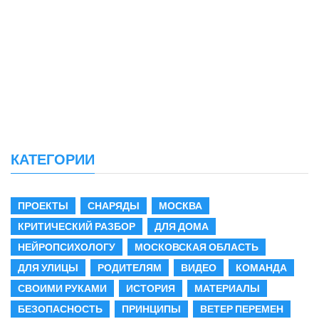
КАТЕГОРИИ
ПРОЕКТЫ
СНАРЯДЫ
МОСКВА
КРИТИЧЕСКИЙ РАЗБОР
ДЛЯ ДОМА
НЕЙРОПСИХОЛОГУ
МОСКОВСКАЯ ОБЛАСТЬ
ДЛЯ УЛИЦЫ
РОДИТЕЛЯМ
ВИДЕО
КОМАНДА
СВОИМИ РУКАМИ
ИСТОРИЯ
МАТЕРИАЛЫ
БЕЗОПАСНОСТЬ
ПРИНЦИПЫ
ВЕТЕР ПЕРЕМЕН