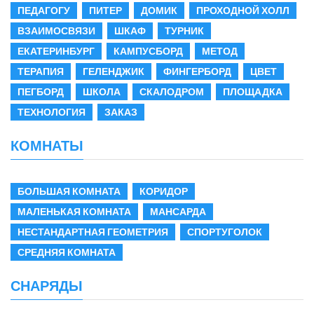
ПЕДАГОГУ
ПИТЕР
ДОМИК
ПРОХОДНОЙ ХОЛЛ
ВЗАИМОСВЯЗИ
ШКАФ
ТУРНИК
ЕКАТЕРИНБУРГ
КАМПУСБОРД
МЕТОД
ТЕРАПИЯ
ГЕЛЕНДЖИК
ФИНГЕРБОРД
ЦВЕТ
ПЕГБОРД
ШКОЛА
СКАЛОДРОМ
ПЛОЩАДКА
ТЕХНОЛОГИЯ
ЗАКАЗ
КОМНАТЫ
БОЛЬШАЯ КОМНАТА
КОРИДОР
МАЛЕНЬКАЯ КОМНАТА
МАНСАРДА
НЕСТАНДАРТНАЯ ГЕОМЕТРИЯ
СПОРТУГОЛОК
СРЕДНЯЯ КОМНАТА
СНАРЯДЫ