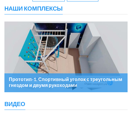
НАШИ КОМПЛЕКСЫ
Прототип-1. Спортивный уголок с треугольным
гнездом и двумя рукоходами
ВИДЕО