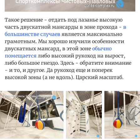
Такое решение - отдать под лазанье высокую
часть двускатной мансарды в зоне прохода -
в
большинстве случаев
является максимально
грамотным. Мы хорошо изучили особенности
двускатных мансард, в этой зоне
обычно
помещается
либо высокий рукоход на вырост,
либо большое гнездо. Здесь - обратите внимание
- и то, и другое. Да рукоход еще и поперек
высокой зоны (а не вдоль). Царский масштаб.