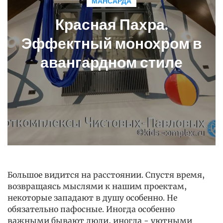
МАНСАРДА
Красная Пахра.
Эффектный монохром в
авангардном стиле
Большое видится на расстоянии. Спустя время,
возвращаясь мыслями к нашим проектам,
некоторые западают в душу особенно. Не
обязательно пафосные. Иногда особенно
важными бывают люди, иногда - уютными