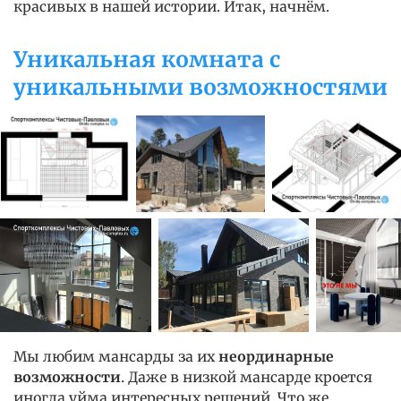
красивых в нашей истории. Итак, начнём.
Уникальная комната с
уникальными возможностями
Мы любим мансарды за их
неординарные
возможности
. Даже в низкой мансарде кроется
иногда уйма интересных решений. Что же