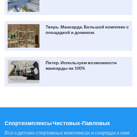
Тверь. Мансарда. Большой комплекс с
площадкой и домиком.
Питер. Используем возможности
мансарды на 100%
Спорткомплексы Чистовых-Павловых
Все о детских спортивных комплексах и снарядах к ним: