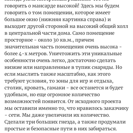
говорить о мансарде высокой! Здесь мы будем
говорить о том помещении, которое имеет
большое окно (нижняя картинка справа) и
выходит другой стороной на высокий общий холл
в центральной части дома. Само помещение
просторное - около 30 кв.м., причем
значительная часть помещения очень высока -
более 4-х метров. Уничтожить эти уникальные
особенности очень легко, достаточно сделать
низкие или направленные в тупик снаряды. Но
если мыслить также масштабно, как этого
требуют условия, то зоны для игр и отдыха,
столик, кровать, гамаки - все останется и будет
удобным, но еще огромное количество
возможностей появится. От исходного проекта
мы оставили именно то, что нравилось заказчику
- сети. Мы даже увеличили их количество.
Сделали три больших гнезда, а также продумали
простые и безопасные пути в них забираться.