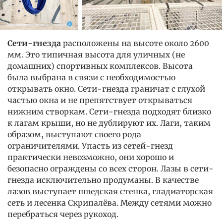
Сети-гнезда
расположены на высоте около 2600
мм. Это типичная высота для уличных (не
домашних) спортивных комплексов. Высота
была выбрана в связи с необходимостью
открывать окно. Сети-гнезда граничат с глухой
частью окна и не препятствует открываться
нижним створкам. Сети-гнезда подходят близко
к лагам крыши, но не дублируют их. Лаги, таким
образом, выступают своего рода
ограничителями. Упасть из сетей-гнезд
практически невозможно, они хорошо и
безопасно ограждены со всех сторон. Лазы в сети-
гнезда исключительно продуманы. В качестве
лазов выступает шведская стенка, гладиаторская
сеть и лесенка Скрипалёва. Между сетями можно
перебраться через рукоход.