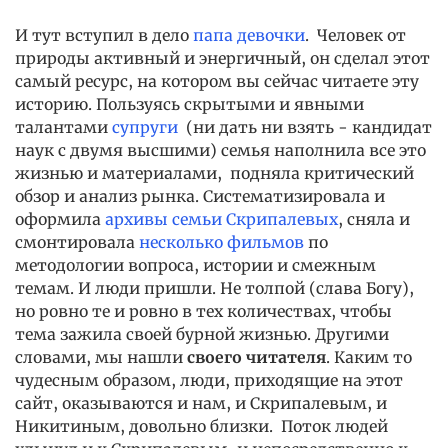
И тут вступил в дело
папа девочки
. Человек от
природы активный и энергичный, он сделал этот
самый ресурс, на котором вы сейчас читаете эту
историю. Пользуясь скрытыми и явными
талантами
супруги
(ни дать ни взять - кандидат
наук с двумя высшими) семья наполнила все это
жизнью и материалами, подняла критический
обзор и анализ рынка. Систематизировала и
оформила
архивы семьи Скрипалевых
, сняла и
смонтировала
несколько фильмов
по
методологии вопроса, истории и смежным
темам. И люди пришли. Не толпой (слава Богу),
но ровно те и ровно в тех количествах, чтобы
тема зажила своей бурной жизнью. Другими
словами, мы нашли
своего читателя
. Каким то
чудесным образом, люди, приходящие на этот
сайт, оказываются и нам, и Скрипалевым, и
Никитиным, довольно близки. Поток людей