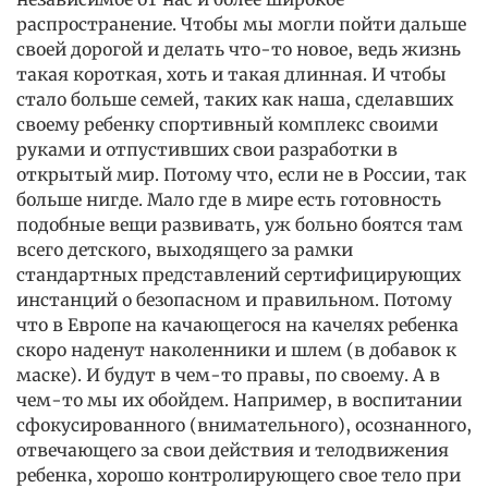
распространение. Чтобы мы могли пойти дальше
своей дорогой и делать что-то новое, ведь жизнь
такая короткая, хоть и такая длинная. И чтобы
стало больше семей, таких как наша, сделавших
своему ребенку спортивный комплекс своими
руками и отпустивших свои разработки в
открытый мир. Потому что, если не в России, так
больше нигде. Мало где в мире есть готовность
подобные вещи развивать, уж больно боятся там
всего детского, выходящего за рамки
стандартных представлений сертифицирующих
инстанций о безопасном и правильном. Потому
что в Европе на качающегося на качелях ребенка
скоро наденут наколенники и шлем (в добавок к
маске). И будут в чем-то правы, по своему. А в
чем-то мы их обойдем. Например, в воспитании
сфокусированного (внимательного), осознанного,
отвечающего за свои действия и телодвижения
ребенка, хорошо контролирующего свое тело при