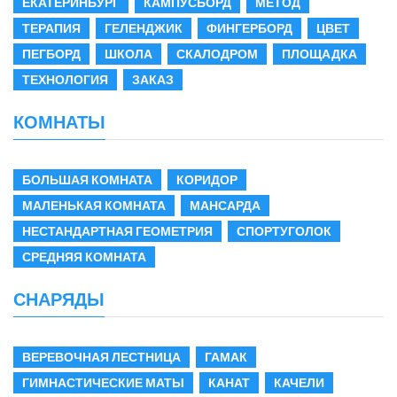
ЕКАТЕРИНБУРГ
КАМПУСБОРД
МЕТОД
ТЕРАПИЯ
ГЕЛЕНДЖИК
ФИНГЕРБОРД
ЦВЕТ
ПЕГБОРД
ШКОЛА
СКАЛОДРОМ
ПЛОЩАДКА
ТЕХНОЛОГИЯ
ЗАКАЗ
КОМНАТЫ
БОЛЬШАЯ КОМНАТА
КОРИДОР
МАЛЕНЬКАЯ КОМНАТА
МАНСАРДА
НЕСТАНДАРТНАЯ ГЕОМЕТРИЯ
СПОРТУГОЛОК
СРЕДНЯЯ КОМНАТА
СНАРЯДЫ
ВЕРЕВОЧНАЯ ЛЕСТНИЦА
ГАМАК
ГИМНАСТИЧЕСКИЕ МАТЫ
КАНАТ
КАЧЕЛИ