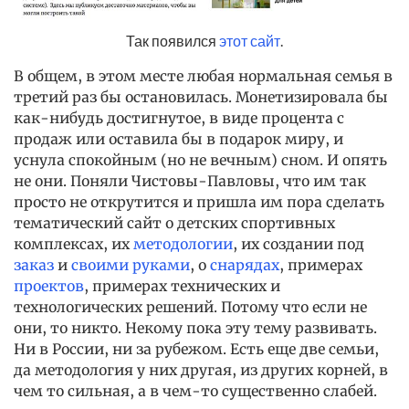
Так появился
этот сайт
.
В общем, в этом месте любая нормальная семья в
третий раз бы остановилась. Монетизировала бы
как-нибудь достигнутое, в виде процента с
продаж или оставила бы в подарок миру, и
уснула спокойным (но не вечным) сном. И опять
не они. Поняли Чистовы-Павловы, что им так
просто не открутится и пришла им пора сделать
тематический сайт о детских спортивных
комплексах, их
методологии
, их создании под
заказ
и
своими руками
, о
снарядах
, примерах
проектов
, примерах технических и
технологических решений. Потому что если не
они, то никто. Некому пока эту тему развивать.
Ни в России, ни за рубежом. Есть еще две семьи,
да методология у них другая, из других корней, в
чем то сильная, а в чем-то существенно слабей.