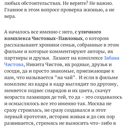
любых обстоятельствах. Не верите? Не важно.
Главное в этом вопросе проверка жизнью, а не
вера.
А началось все именно с него,
с уличного
комплекса Чистовых-Павловых
, о котором
рассказывают хроники семьи, собранные в этом
фильме и которые комментируют авторы, их
партнеры и друзья. Лазают на комплексе
Забава
Чистова
, Никита Чистов, их родные, друзья и
соседи, да и просто знакомые, приезжающие к
нам, что называется "на чай". И если в фильме
комплекс из кадра в кадр выглядит по другому,
меняется подвес снарядов и их цвета, скачут
возраста лазающих де тей, то да - это создавалось
и осмыслялось все это именно так. Москва не
сразу строилась, не сразу создавался и этот
первый прототип, история живая и до сих пор
развивается, стремясь не выносить что-либо в