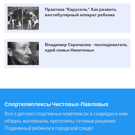
Практика "Карусель". Как развить
вестибулярный аппарат ребенка
Владимир Скрипалев - последователь
идей семьи Никитиных
Спорткомплексы Чистовых-Павловых
Все о детских спортивных комплексах и снарядах к ним:
обзоры, материалы, прототипы, готовые решения.
Подвижный ребенок в городской среде!