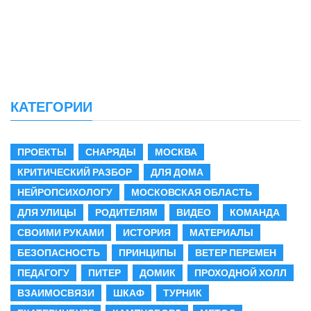
КАТЕГОРИИ
ПРОЕКТЫ
СНАРЯДЫ
МОСКВА
КРИТИЧЕСКИЙ РАЗБОР
ДЛЯ ДОМА
НЕЙРОПСИХОЛОГУ
МОСКОВСКАЯ ОБЛАСТЬ
ДЛЯ УЛИЦЫ
РОДИТЕЛЯМ
ВИДЕО
КОМАНДА
СВОИМИ РУКАМИ
ИСТОРИЯ
МАТЕРИАЛЫ
БЕЗОПАСНОСТЬ
ПРИНЦИПЫ
ВЕТЕР ПЕРЕМЕН
ПЕДАГОГУ
ПИТЕР
ДОМИК
ПРОХОДНОЙ ХОЛЛ
ВЗАИМОСВЯЗИ
ШКАФ
ТУРНИК